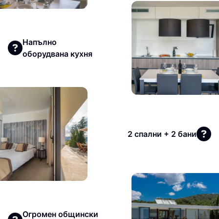
Напълно
оборудвана кухня
2 спални + 2 бани
Огромен общински