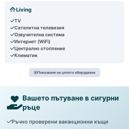
Living
TV
Сателитна телевизия
Озвучителна система
Интернет (WiFi)
Централно отопление
Климатик
Показване на цялото оборудване
Вашето пътуване в сигурни
ръце
Ръчно проверени ваканционни къщи