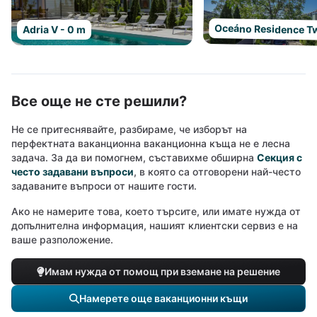
Oceáno Residence Tw
Adria V - 0 m
Все още не сте решили?
Не се притеснявайте, разбираме, че изборът на
перфектната ваканционна ваканционна къща не е лесна
задача. За да ви помогнем, съставихме обширна
Секция с
често задавани въпроси
, в която са отговорени най-често
задаваните въпроси от нашите гости.
Ако не намерите това, което търсите, или имате нужда от
допълнителна информация, нашият клиентски сервиз е на
ваше разположение.
Имам нужда от помощ при вземане на решение
Намерете още ваканционни къщи