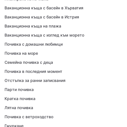
Ваканционна къща с басейн в Хърватия
Ваканционна къща с басейн в Истрия
Ваканционна къща на плажа
Ваканционна къща с изглед към морето
Почивка с домашни любимци
Почивка на море
Семейна почивка с деца
Почивка в последния момент
Отстъпка за ранни записвания
Парти почивка
Кратка почивка
Лятна почивка
Почивка с ветроходство
Гмуркане