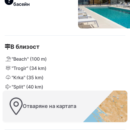
басейн
В близост
"Beach" (100 m)
"Trogir" (34 km)
"Krka" (35 km)
"Split" (40 km)
Отваряне на картата