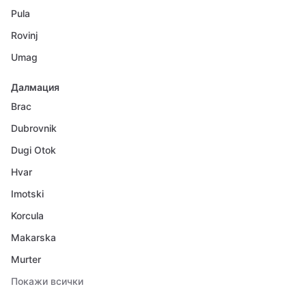
Pula
Rovinj
Umag
Далмация
Brac
Dubrovnik
Dugi Otok
Hvar
Imotski
Korcula
Makarska
Murter
Покажи всички