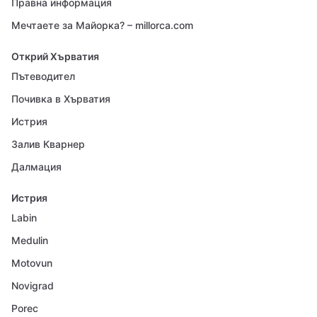
Правна информация
Мечтаете за Майорка? – millorca.com
Открий Хърватия
Пътеводител
Почивка в Хърватия
Истрия
Залив Кварнер
Далмация
Истрия
Labin
Medulin
Motovun
Novigrad
Porec