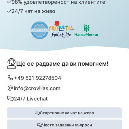
98% удовлетвореност на клиентите
24/7 чат на живо
Ще се радваме да ви помогнем!
+49 521 92278504
info@crovillas.com
24/7 Livechat
Стартиране на чат на живо
Често задавани въпроси