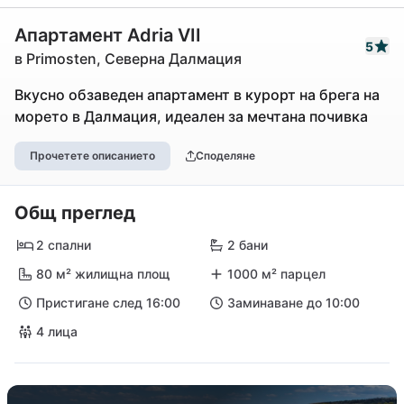
Апартамент Adria VII
5
в Primosten, Северна Далмация
Вкусно обзаведен апартамент в курорт на брега на
морето в Далмация, идеален за мечтана почивка
Прочетете описанието
Споделяне
Общ преглед
2 спални
2 бани
80 м² жилищна площ
1000 м² парцел
Пристигане след 16:00
Заминаване до 10:00
4 лица