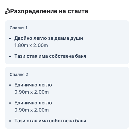
Разпределение на стаите
Спалня 1
Двойно легло за двама души
1.80m x 2.00m
Тази стая има собствена баня
Спалня 2
Единично легло
0.90m x 2.00m
Единично легло
0.90m x 2.00m
Тази стая има собствена баня