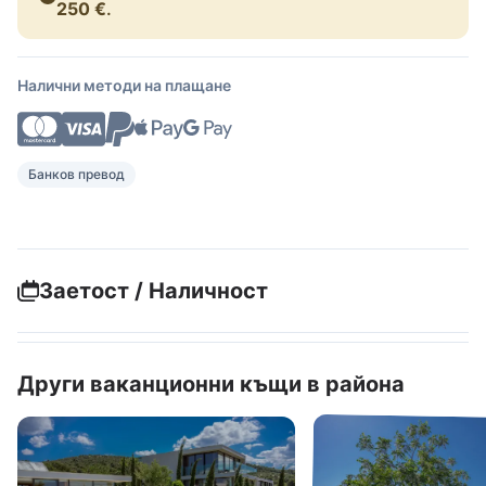
250 €
.
Налични методи на плащане
Банков превод
Заетост / Наличност
Други ваканционни къщи в района