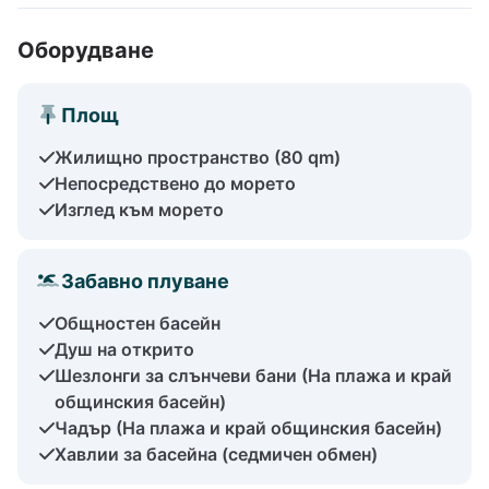
Оборудване
Площ
Жилищно пространство (80 qm)
Непосредствено до морето
Изглед към морето
Забавно плуване
Общностен басейн
Душ на открито
Шезлонги за слънчеви бани (На плажа и край
общинския басейн)
Чадър (На плажа и край общинския басейн)
Хавлии за басейна (седмичен обмен)