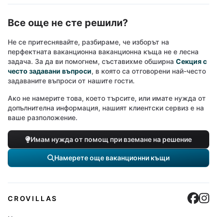
Все още не сте решили?
Не се притеснявайте, разбираме, че изборът на
перфектната ваканционна ваканционна къща не е лесна
задача. За да ви помогнем, съставихме обширна
Секция с
често задавани въпроси
, в която са отговорени най-често
задаваните въпроси от нашите гости.
Ако не намерите това, което търсите, или имате нужда от
допълнителна информация, нашият клиентски сервиз е на
ваше разположение.
Имам нужда от помощ при вземане на решение
Намерете още ваканционни къщи
Cro
C
CROVILLAS