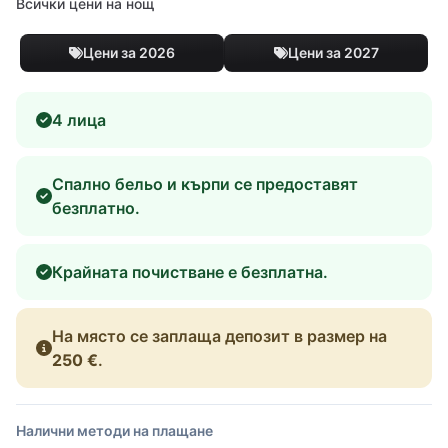
Всички цени на нощ
Цени за 2026
Цени за 2027
4 лица
Спално бельо и кърпи се предоставят
безплатно.
Крайната почистване е безплатна.
На място се заплаща депозит в размер на
250 €
.
Налични методи на плащане