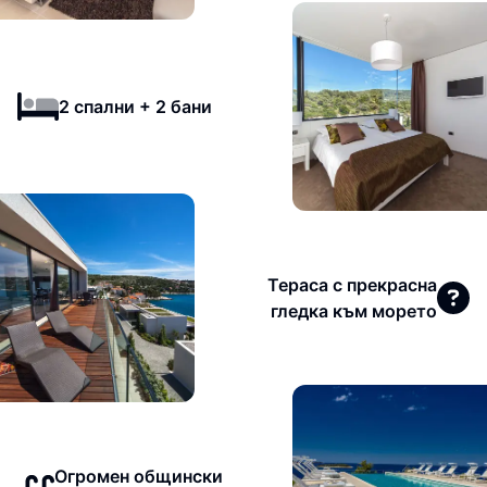
2 спални + 2 бани
Тераса с прекрасна
гледка към морето
Огромен общински