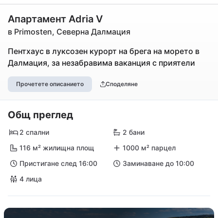
Апартамент Adria V
в Primosten, Северна Далмация
Пентхаус в луксозен курорт на брега на морето в
Далмация, за незабравима ваканция с приятели
Прочетете описанието
Споделяне
Общ преглед
2 спални
2 бани
116 м² жилищна площ
1000 м² парцел
Пристигане след 16:00
Заминаване до 10:00
4 лица