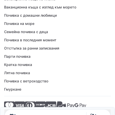
Ваканционна къща с изглед към морето
Почивка с домашни любимци
Почивка на море
Семейна почивка с деца
Почивка в последния момент
Отстъпка за ранни записвания
Парти почивка
Кратка почивка
Лятна почивка
Почивка с ветроходство
Гмуркане
© 2026 Crovillas GmbH