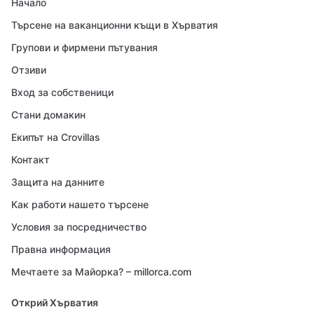
Начало
Търсене на ваканционни къщи в Хърватия
Групови и фирмени пътувания
Отзиви
Вход за собственици
Стани домакин
Екипът на Crovillas
Контакт
Защита на данните
Как работи нашето търсене
Условия за посредничество
Правна информация
Мечтаете за Майорка? – millorca.com
Открий Хърватия