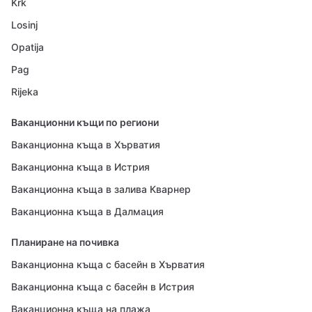
Krk
Losinj
Opatija
Pag
Rijeka
Ваканционни къщи по региони
Ваканционна къща в Хърватия
Ваканционна къща в Истрия
Ваканционна къща в залива Кварнер
Ваканционна къща в Далмация
Планиране на почивка
Ваканционна къща с басейн в Хърватия
Ваканционна къща с басейн в Истрия
Ваканционна къща на плажа