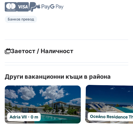
Банков превод
Заетост / Наличност
Други ваканционни къщи в района
Oceáno Residence Th
Adria VII - 0 m