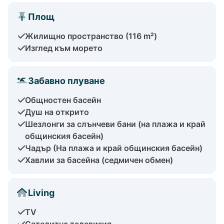
Площ
Жилищно пространство (116 m²)
Изглед към морето
Забавно плуване
Общностен басейн
Душ на открито
Шезлонги за слънчеви бани (на плажа и край
общинския басейн)
Чадър (На плажа и край общинския басейн)
Хавлии за басейна (седмичен обмен)
Living
TV
Сателитна телевизия