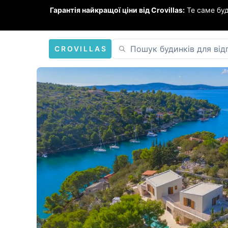
Гарантія найкращої ціни від Crovillas:
Те саме бу
CROVILLAS