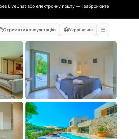
ез LiveChat або електронну пошту — і забронюйте
Отримати консультацію
Українська