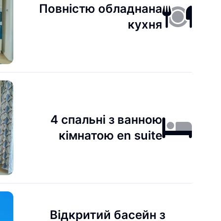
Повністю обладнана
кухня
4 спальні з ванною
кімнатою en suite
Відкритий басейн з