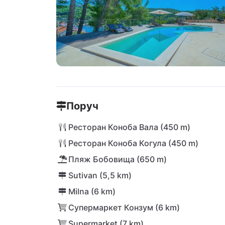
Поруч
Ресторан Коноба Вала (450 m)
Ресторан Коноба Когула (450 m)
Пляж Бобовища (650 m)
Sutivan (5,5 km)
Milna (6 km)
Супермаркет Конзум (6 km)
Supermarket (7 km)