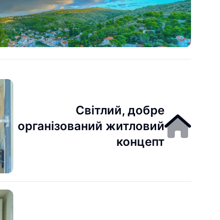
Світлий, добре
організований житловий
концепт