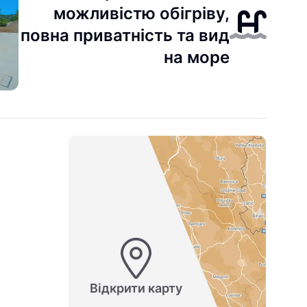
можливістю обігріву,
повна приватність та вид
на море
Відкрити карту