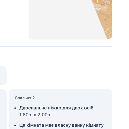
Спальня 2
Двоспальне ліжко для двох осіб
1.80m x 2.00m
Ця кімната має власну ванну кімнату