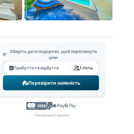
Оберіть дати подорожі, щоб переглянути
ціни
Прибуття та відбуття
1 гість
Перевірити наявність
+ Банківський переказ