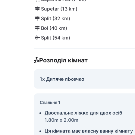
Supetar (13 km)
Split (32 km)
Bol (40 km)
Split (54 km)
Розподіл кімнат
1x Дитяче ліжечко
Спальня 1
Двоспальне ліжко для двох осіб
1.80m x 2.00m
Ця кімната має власну ванну кімнату