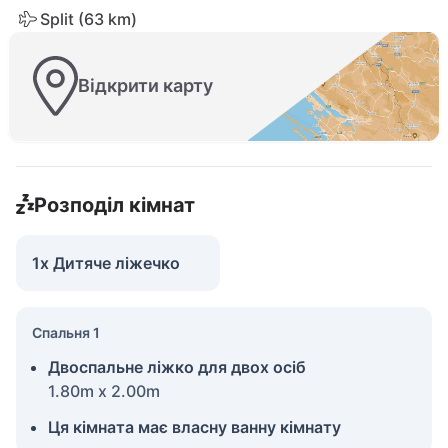
Split (63 km)
Відкрити карту
Розподіл кімнат
1x Дитяче ліжечко
Спальня 1
Двоспальне ліжко для двох осіб
1.80m x 2.00m
Ця кімната має власну ванну кімнату