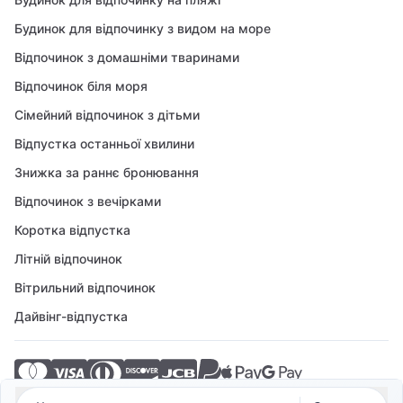
Будинок для відпочинку з видом на море
Відпочинок з домашніми тваринами
Відпочинок біля моря
Сімейний відпочинок з дітьми
Відпустка останньої хвилини
Знижка за раннє бронювання
Відпочинок з вечірками
Коротка відпустка
Літній відпочинок
Вітрильний відпочинок
Дайвінг-відпустка
© 2026 Crovillas GmbH