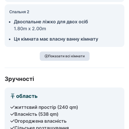
Спальня 2
Двоспальне ліжко для двох осіб
1.80m x 2.00m
Ця кімната має власну ванну кімнату
Показати всі кімнати
Зручності
область
життєвий простір (240 qm)
Власність (538 qm)
Огороджена власність
Сільське розташування