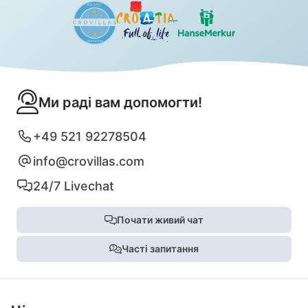
Ми раді вам допомогти!
+49 521 92278504
info@crovillas.com
24/7 Livechat
Почати живий чат
Часті запитання