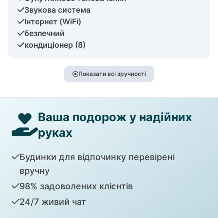
Звукова система
Інтернет (WiFi)
безпечний
кондиціонер (8)
Показати всі зручності
Ваша подорож у надійних
руках
Будинки для відпочинку перевірені
вручну
98% задоволених клієнтів
24/7 живий чат