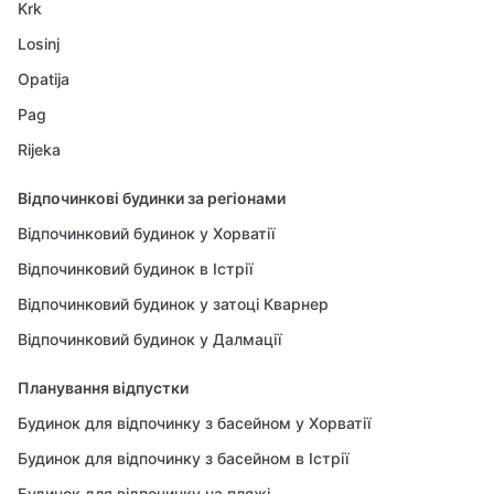
Krk
Losinj
Opatija
Pag
Rijeka
Відпочинкові будинки за регіонами
Відпочинковий будинок у Хорватії
Відпочинковий будинок в Істрії
Відпочинковий будинок у затоці Кварнер
Відпочинковий будинок у Далмації
Планування відпустки
Будинок для відпочинку з басейном у Хорватії
Будинок для відпочинку з басейном в Істрії
Будинок для відпочинку на пляжі