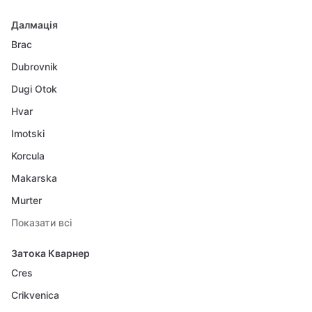
Далмація
Brac
Dubrovnik
Dugi Otok
Hvar
Imotski
Korcula
Makarska
Murter
Показати всі
Затока Кварнер
Cres
Crikvenica