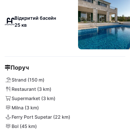
Відкритий басейн
25 кв
Поруч
Strand (150 m)
Restaurant (3 km)
Supermarket (3 km)
Milna (3 km)
Ferry Port Supetar (22 km)
Bol (45 km)