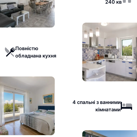
240 кв
Повністю
обладнана кухня
4 спальні з ванними
кімнатами