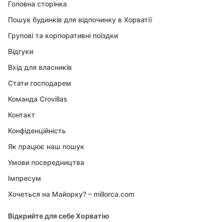
Головна сторінка
Пошук будинків для відпочинку в Хорватії
Групові та корпоративні поїздки
Відгуки
Вхід для власників
Стати господарем
Команда Crovillas
Контакт
Конфіденційність
Як працює наш пошук
Умови посередництва
Імпресум
Хочеться на Майорку? – millorca.com
Відкрийте для себе Хорватію