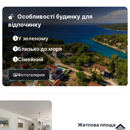
Особливості будинку для
відпочинку
У зеленому
Близько до моря
Сімейний
Фотогалерея
Житлова площа