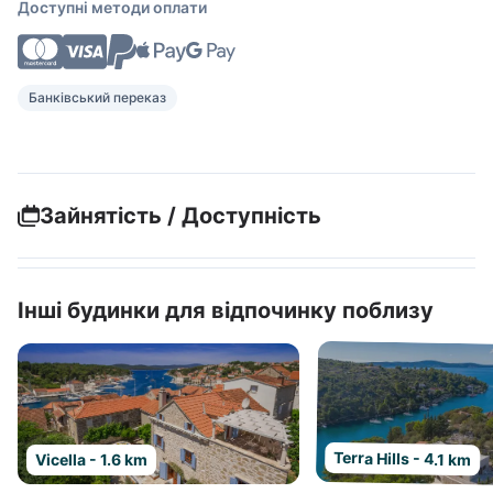
Доступні методи оплати
Банківський переказ
Зайнятість / Доступність
Інші будинки для відпочинку поблизу
Terra Hills - 4.1 km
Vicella - 1.6 km