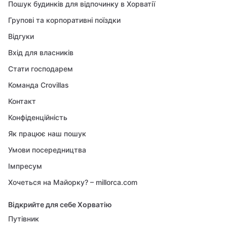
Пошук будинків для відпочинку в Хорватії
Групові та корпоративні поїздки
Відгуки
Вхід для власників
Стати господарем
Команда Crovillas
Контакт
Конфіденційність
Як працює наш пошук
Умови посередництва
Імпресум
Хочеться на Майорку? – millorca.com
Відкрийте для себе Хорватію
Путівник