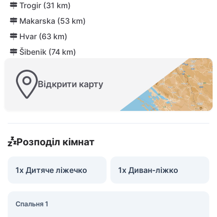
Trogir (31 km)
Makarska (53 km)
Hvar (63 km)
Šibenik (74 km)
Відкрити карту
Розподіл кімнат
1x Дитяче ліжечко
1x Диван-ліжко
Спальня 1