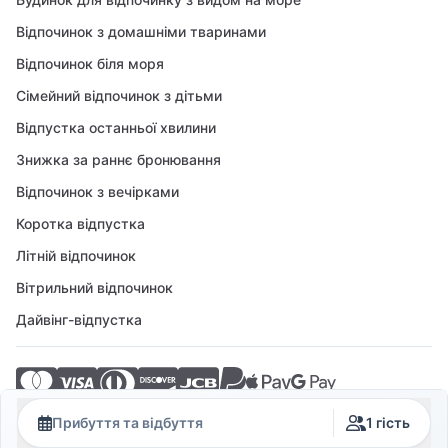
Відпочинок з домашніми тваринами
Відпочинок біля моря
Сімейний відпочинок з дітьми
Відпустка останньої хвилини
Знижка за раннє бронювання
Відпочинок з вечірками
Коротка відпустка
Літній відпочинок
Вітрильний відпочинок
Дайвінг-відпустка
© 2026 Crovillas GmbH
Прибуття та відбуття
1 гість