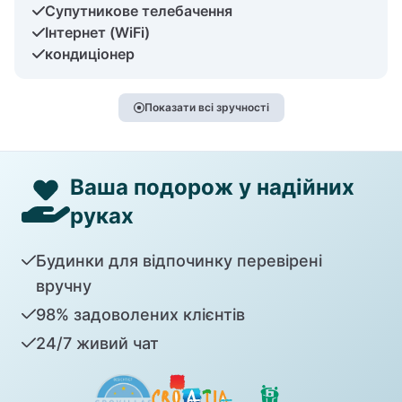
Супутникове телебачення
Інтернет (WiFi)
кондиціонер
Показати всі зручності
Ваша подорож у надійних
руках
Будинки для відпочинку перевірені
вручну
98% задоволених клієнтів
24/7 живий чат