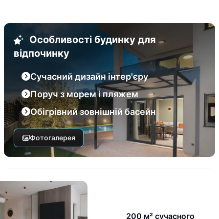
Особливості будинку для
відпочинку
Сучасний дизайн інтер'єру
Поруч з морем і пляжем
Обігрівний зовнішній басейн
Фотогалерея
200 м² сучасного