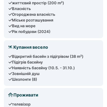
життєвий простір (200 m²)
Власність
Огороджена власність
Міське розташування
Вид на море
Рік побудови (2024)
Купання весело
Відкритий басейн з підігрівом (38 m²)
Підігрів басейну
Наявність басейну (10.5. - 31.10.)
Зовнішній душ
Шезлонги (8)
Проживати
телевізор