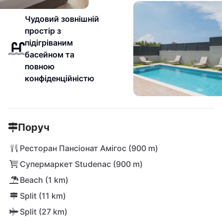
Чудовий зовнішній
простір з
підігріваним
басейном та
повною
конфіденційністю
Поруч
Ресторан Пансіонат Амігос (900 m)
Супермаркет Studenac (900 m)
Beach (1 km)
Split (11 km)
Split (27 km)