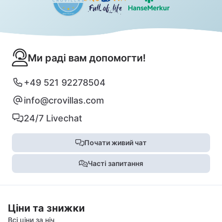
Ми раді вам допомогти!
+49 521 92278504
info@crovillas.com
24/7 Livechat
Почати живий чат
Часті запитання
Ціни та знижки
Всі ціни за ніч