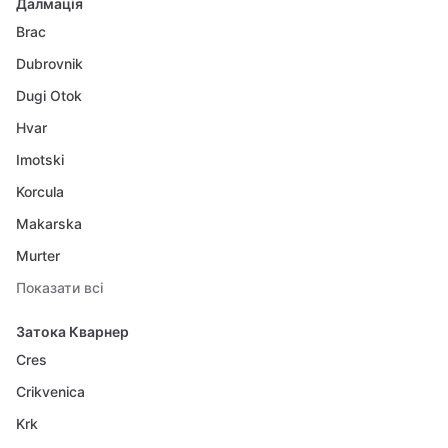
Далмація
Brac
Dubrovnik
Dugi Otok
Hvar
Imotski
Korcula
Makarska
Murter
Показати всі
Затока Кварнер
Cres
Crikvenica
Krk