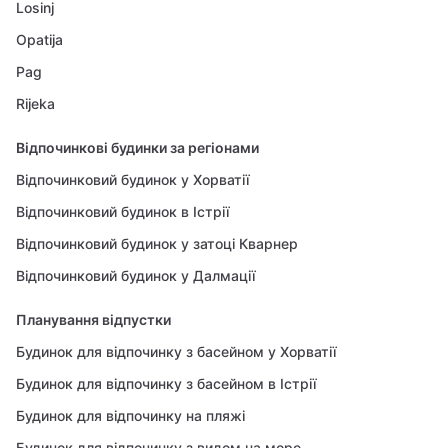
Losinj
Opatija
Pag
Rijeka
Відпочинкові будинки за регіонами
Відпочинковий будинок у Хорватії
Відпочинковий будинок в Істрії
Відпочинковий будинок у затоці Кварнер
Відпочинковий будинок у Далмації
Планування відпустки
Будинок для відпочинку з басейном у Хорватії
Будинок для відпочинку з басейном в Істрії
Будинок для відпочинку на пляжі
Будинок для відпочинку з видом на море