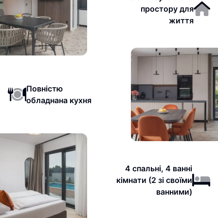
простору для
життя
Повністю
обладнана кухня
4 спальні, 4 ванні
кімнати (2 зі своїми
ванними)