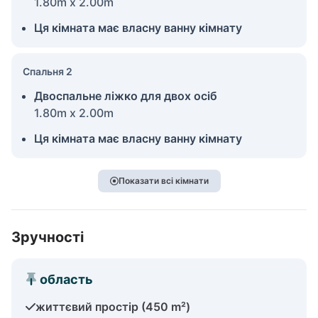
1.80m x 2.00m
Ця кімната має власну ванну кімнату
Спальня 2
Двоспальне ліжко для двох осіб
1.80m x 2.00m
Ця кімната має власну ванну кімнату
Показати всі кімнати
Зручності
область
життєвий простір (450 m²)