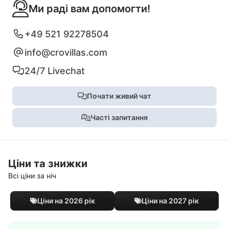
Ми раді вам допомогти!
+49 521 92278504
info@crovillas.com
24/7 Livechat
Почати живий чат
Часті запитання
Ціни та знижки
Всі ціни за ніч
Ціни на 2026 рік
Ціни на 2027 рік