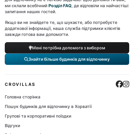
ми склали всебічний
Розділ FAQ
, де відповіли на найчастіші
запитання наших гостей.
Якщо ви не знайдете те, що шукаєте, або потребуєте
додаткової інформації, наша служба підтримки клієнтів
завжди готова вам допомогти.
Мені потрібна допомога з вибором
Знайти більше будинків для відпочинку
Cro
C
CROVILLAS
Головна сторінка
Пошук будинків для відпочинку в Хорватії
Групові та корпоративні поїздки
Відгуки