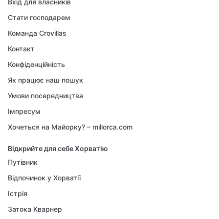
Вхід для власників
Стати господарем
Команда Crovillas
Контакт
Конфіденційність
Як працює наш пошук
Умови посередництва
Імпресум
Хочеться на Майорку? – millorca.com
Відкрийте для себе Хорватію
Путівник
Відпочинок у Хорватії
Істрія
Затока Кварнер