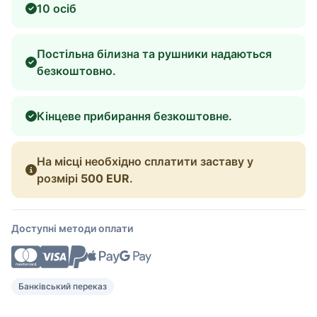
10 осіб
Постільна білизна та рушники надаються
безкоштовно.
Кінцеве прибирання безкоштовне.
На місці необхідно сплатити заставу у
розмірі
500 EUR
.
Доступні методи оплати
Банківський переказ