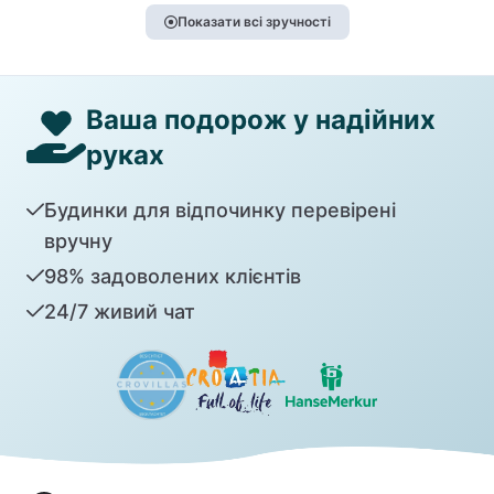
Показати всі зручності
Ваша подорож у надійних
руках
Будинки для відпочинку перевірені
вручну
98% задоволених клієнтів
24/7 живий чат