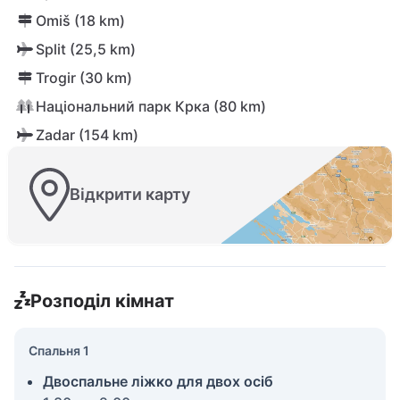
Omiš (18 km)
Split (25,5 km)
Trogir (30 km)
Національний парк Крка (80 km)
Zadar (154 km)
Відкрити карту
Розподіл кімнат
Спальня 1
Двоспальне ліжко для двох осіб