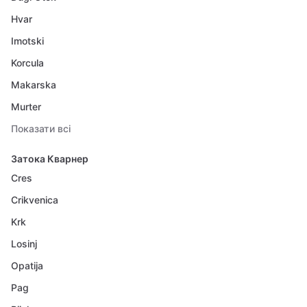
Hvar
Imotski
Korcula
Makarska
Murter
Показати всі
Затока Кварнер
Cres
Crikvenica
Krk
Losinj
Opatija
Pag