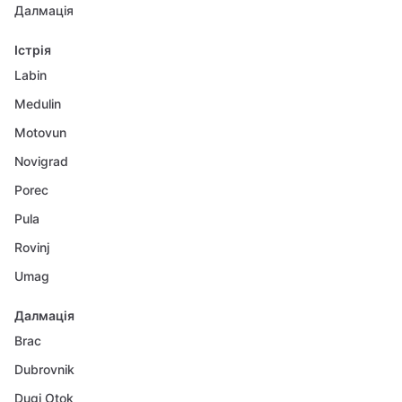
Далмація
Істрія
Labin
Medulin
Motovun
Novigrad
Porec
Pula
Rovinj
Umag
Далмація
Brac
Dubrovnik
Dugi Otok