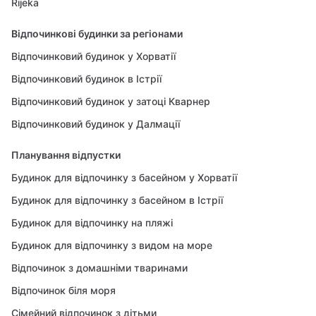
Rijeka
Відпочинкові будинки за регіонами
Відпочинковий будинок у Хорватії
Відпочинковий будинок в Істрії
Відпочинковий будинок у затоці Кварнер
Відпочинковий будинок у Далмації
Планування відпустки
Будинок для відпочинку з басейном у Хорватії
Будинок для відпочинку з басейном в Істрії
Будинок для відпочинку на пляжі
Будинок для відпочинку з видом на море
Відпочинок з домашніми тваринами
Відпочинок біля моря
Сімейний відпочинок з дітьми