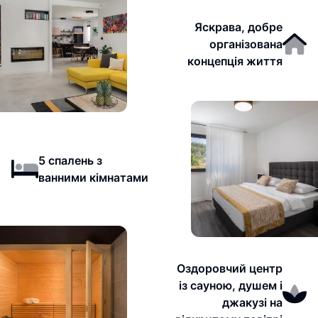
Яскрава, добре
організована
концепція життя
5 спалень з
ванними кімнатами
Оздоровчий центр
із сауною, душем і
джакузі на