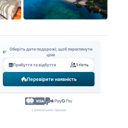
Оберіть дати подорожі, щоб переглянути
ціни
Прибуття та відбуття
1 гість
Перевірити наявність
+ Банківський переказ