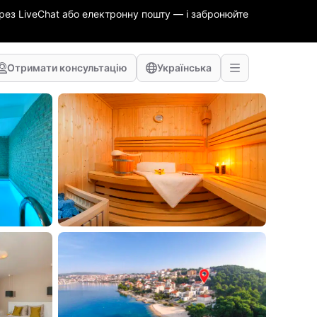
ез LiveChat або електронну пошту — і забронюйте
Отримати консультацію
Українська