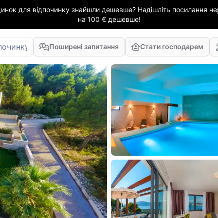
динок для відпочинку знайшли дешевше? Надішліть посилання чер
на 100 € дешевше!
Поширені запитання
Стати господарем