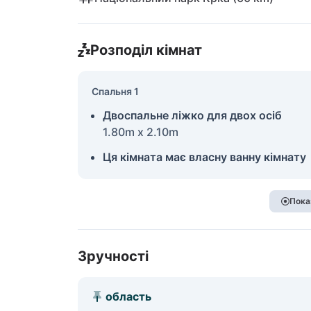
Розподіл кімнат
Спальня 1
Двоспальне ліжко для двох осіб
1.80m x 2.10m
Ця кімната має власну ванну кімнату
Пока
Зручності
область