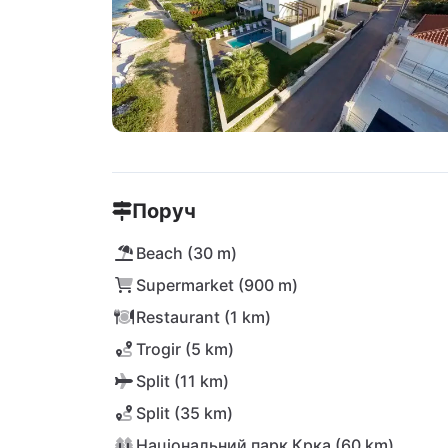
Поруч
Beach (30 m)
Supermarket (900 m)
Restaurant (1 km)
Trogir (5 km)
Split (11 km)
Split (35 km)
Національний парк Крка (60 km)