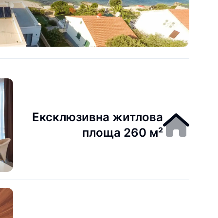
Ексклюзивна житлова
площа 260 м²