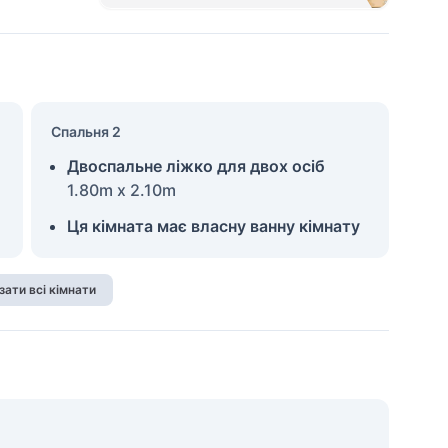
Спальня 2
Двоспальне ліжко для двох осіб
1.80m x 2.10m
Ця кімната має власну ванну кімнату
зати всі кімнати