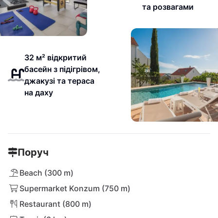
та розвагами
32 м² відкритий
басейн з підігрівом,
джакузі та тераса
на даху
Поруч
Beach (300 m)
Supermarket Konzum (750 m)
Restaurant (800 m)