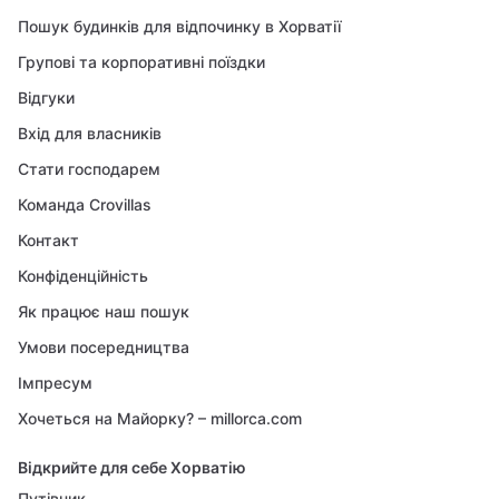
Пошук будинків для відпочинку в Хорватії
Групові та корпоративні поїздки
Відгуки
Вхід для власників
Стати господарем
Команда Crovillas
Контакт
Конфіденційність
Як працює наш пошук
Умови посередництва
Імпресум
Хочеться на Майорку? – millorca.com
Відкрийте для себе Хорватію
Путівник