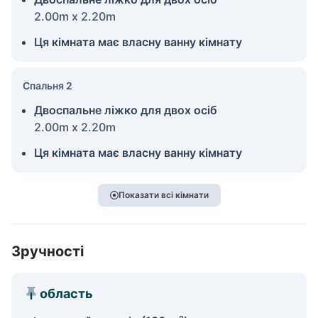
2.00m x 2.20m
Ця кімната має власну ванну кімнату
Спальня 2
Двоспальне ліжко для двох осіб
2.00m x 2.20m
Ця кімната має власну ванну кімнату
Показати всі кімнати
Зручності
область