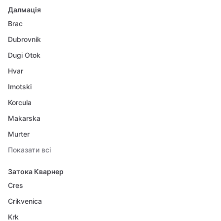
Далмація
Brac
Dubrovnik
Dugi Otok
Hvar
Imotski
Korcula
Makarska
Murter
Показати всі
Затока Кварнер
Cres
Crikvenica
Krk