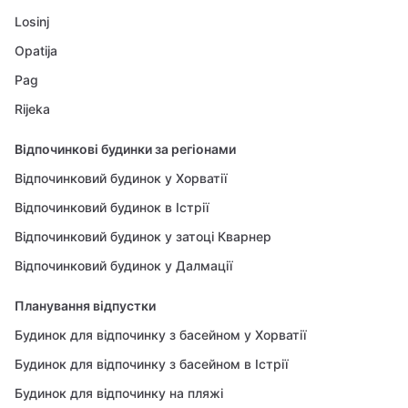
Losinj
Opatija
Pag
Rijeka
Відпочинкові будинки за регіонами
Відпочинковий будинок у Хорватії
Відпочинковий будинок в Істрії
Відпочинковий будинок у затоці Кварнер
Відпочинковий будинок у Далмації
Планування відпустки
Будинок для відпочинку з басейном у Хорватії
Будинок для відпочинку з басейном в Істрії
Будинок для відпочинку на пляжі