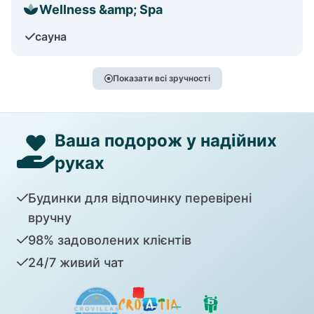
Wellness &amp; Spa
сауна
Показати всі зручності
Ваша подорож у надійних
руках
Будинки для відпочинку перевірені
вручну
98% задоволених клієнтів
24/7 живий чат