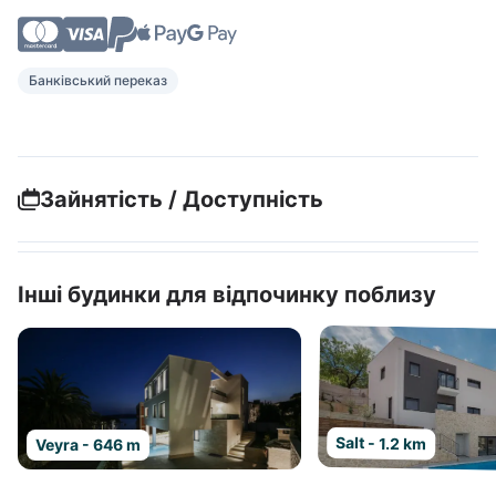
Банківський переказ
Зайнятість / Доступність
Інші будинки для відпочинку поблизу
Salt - 1.2 km
Veyra - 646 m