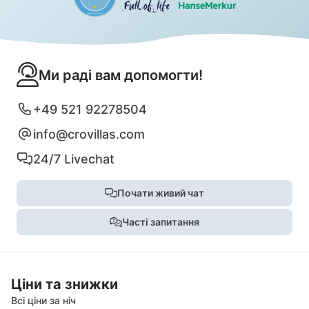
Ми раді вам допомогти!
+49 521 92278504
info@crovillas.com
24/7 Livechat
Почати живий чат
Часті запитання
Ціни та знижки
Всі ціни за ніч