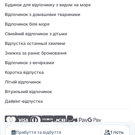
Будинок для відпочинку з видом на море
Відпочинок з домашніми тваринами
Відпочинок біля моря
Сімейний відпочинок з дітьми
Відпустка останньої хвилини
Знижка за раннє бронювання
Відпочинок з вечірками
Коротка відпустка
Літній відпочинок
Вітрильний відпочинок
Дайвінг-відпустка
© 2026 Crovillas GmbH
Прибуття та відбуття
1 гість