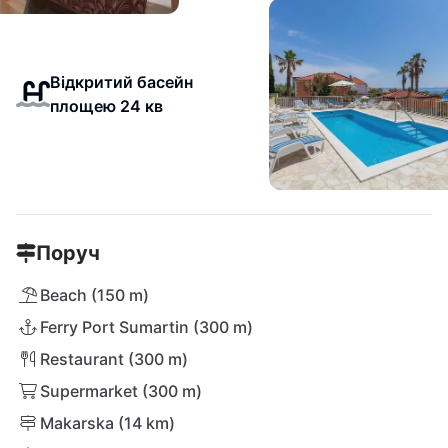
Відкритий басейн
площею 24 кв
Поруч
Beach (150 m)
Ferry Port Sumartin (300 m)
Restaurant (300 m)
Supermarket (300 m)
Makarska (14 km)