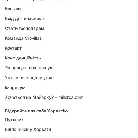
Відгуки
Вхід для власників
Стати господарем
Команда Crovillas
Контакт
Конфіденційність
Як працює наш пошук
Умови посередництва
Імпресум
Хочеться на Майорку? – millorca.com
Відкрийте для себе Хорватію
Путівник
Відпочинок у Хорватії