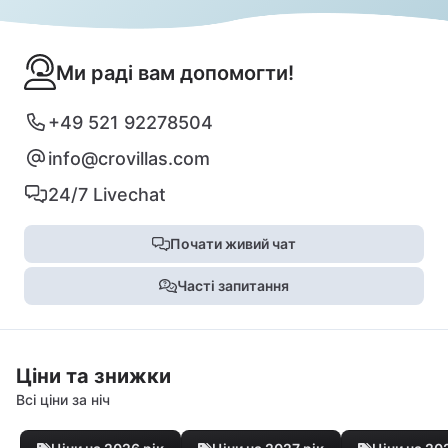
Ми раді вам допомогти!
+49 521 92278504
info@crovillas.com
24/7 Livechat
Почати живий чат
Часті запитання
Ціни та знижки
Всі ціни за ніч