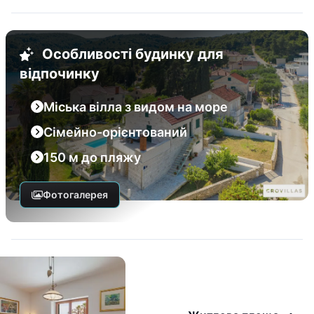
Особливості будинку для
відпочинку
Міська вілла з видом на море
Сімейно-орієнтований
150 м до пляжу
Фотогалерея