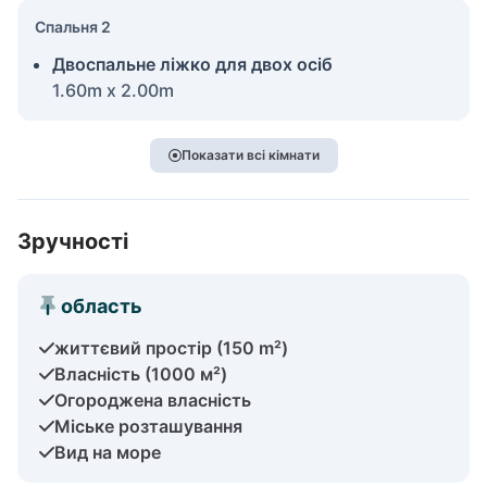
Спальня 2
Двоспальне ліжко для двох осіб
1.60m x 2.00m
Показати всі кімнати
Зручності
область
життєвий простір (150 m²)
Власність (1000 м²)
Огороджена власність
Міське розташування
Вид на море