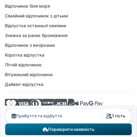
Відпочинок біля моря
Сімейний відпочинок з дітьми
Відпустка останньої хвилини
Знижка за раннє бронювання
Відпочинок з вечірками
Коротка відпустка
Літній відпочинок
Вітрильний відпочинок
Дайвінг-відпустка
© 2026 Crovillas GmbH
Прибуття та відбуття
1 гість
Перевірити наявність