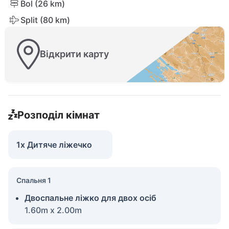
Bol (26 km)
Split (80 km)
Відкрити карту
Розподіл кімнат
1x Дитяче ліжечко
Спальня 1
Двоспальне ліжко для двох осіб
1.60m x 2.00m