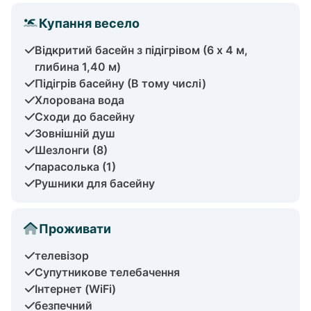
Купання весело
Відкритий басейн з підігрівом (6 х 4 м,
глибина 1,40 м)
Підігрів басейну (В тому числі)
Хлорована вода
Сходи до басейну
Зовнішній душ
Шезлонги (8)
парасолька (1)
Рушники для басейну
Проживати
телевізор
Супутникове телебачення
Інтернет (WiFi)
безпечний