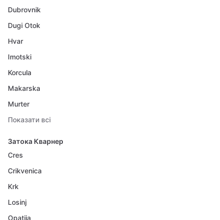
Dubrovnik
Dugi Otok
Hvar
Imotski
Korcula
Makarska
Murter
Показати всі
Затока Кварнер
Cres
Crikvenica
Krk
Losinj
Opatija