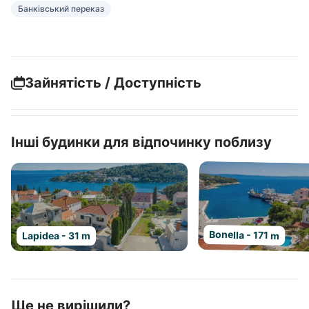
Банківський переказ
Зайнятість / Доступність
Інші будинки для відпочинку поблизу
Bonella - 171 m
Lapidea - 31 m
Ще не вирішили?