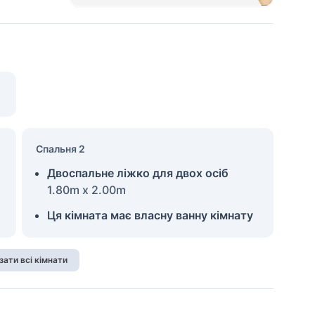
Спальня 2
Двоспальне ліжко для двох осіб
1.80m x 2.00m
Ця кімната має власну ванну кімнату
зати всі кімнати