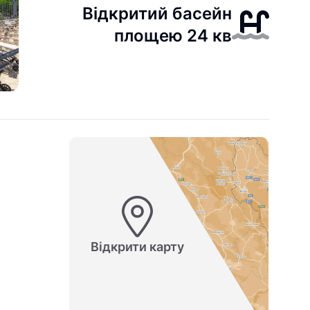
Відкритий басейн
площею 24 кв
Відкрити карту