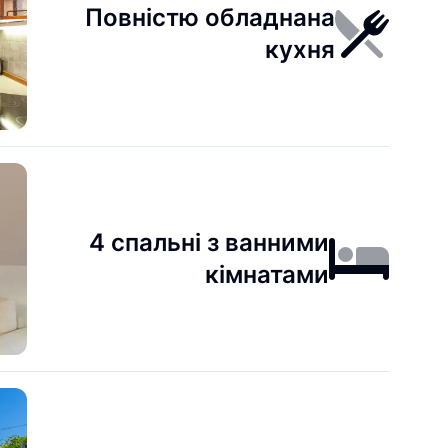
Повністю обладнана
кухня
4 спальні з ванними
кімнатами