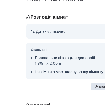
Розподіл кімнат
1x Дитяче ліжечко
Спальня 1
Двоспальне ліжко для двох осіб
1.80m x 2.00m
Ця кімната має власну ванну кімнату
Пока