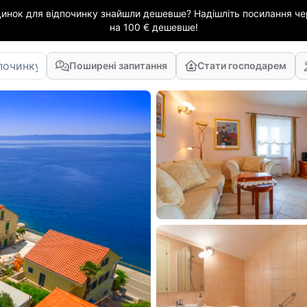
динок для відпочинку знайшли дешевше? Надішліть посилання чер
на 100 € дешевше!
Поширені запитання
Стати господарем