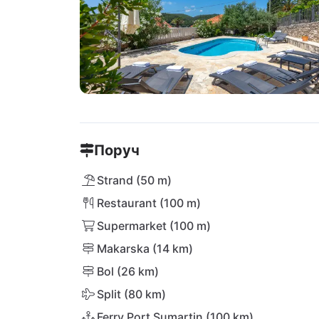
Поруч
Strand (50 m)
Restaurant (100 m)
Supermarket (100 m)
Makarska (14 km)
Bol (26 km)
Split (80 km)
Ferry Port Sumartin (100 km)