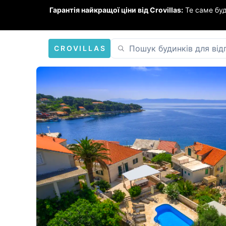
Гарантія найкращої ціни від Crovillas:
Те саме бу
CROVILLAS