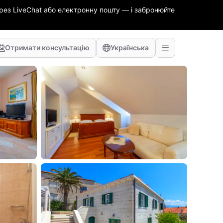
ез LiveChat або електронну пошту — і забронюйте
Отримати консультацію
Українська