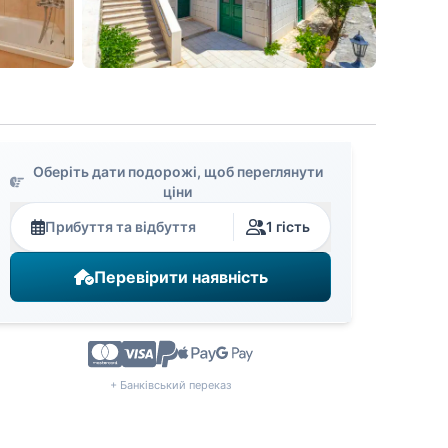
Оберіть дати подорожі, щоб переглянути
ціни
Прибуття та відбуття
1 гість
Перевірити наявність
+ Банківський переказ