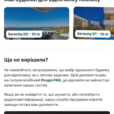
Serenity D1 - 10 m
Serenity D5 - 10 m
Ще не вирішили?
Не хвилюйтеся, ми розуміємо, що вибір ідеального будинку
для відпочинку не є легкою задачею. Щоб допомогти вам,
ми склали всебічний
Розділ FAQ
, де відповіли на найчастіші
запитання наших гостей.
Якщо ви не знайдете те, що шукаєте, або потребуєте
додаткової інформації, наша служба підтримки клієнтів
завжди готова вам допомогти.