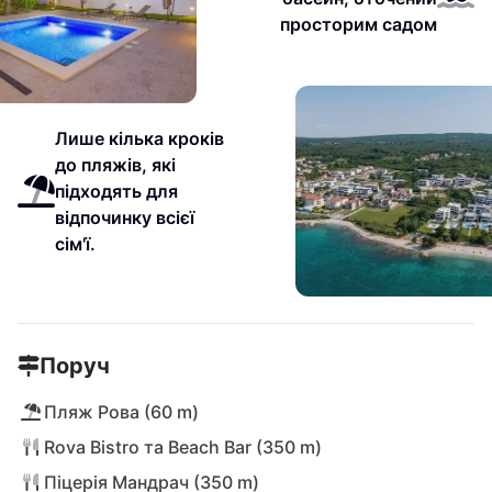
просторим садом
Лише кілька кроків
до пляжів, які
підходять для
відпочинку всієї
сім'ї.
Поруч
Пляж Рова (60 m)
Rova Bistro та Beach Bar (350 m)
Піцерія Мандрач (350 m)