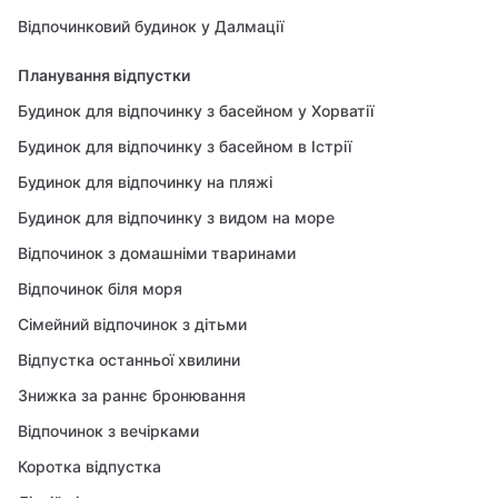
Відпочинковий будинок у Далмації
Планування відпустки
Будинок для відпочинку з басейном у Хорватії
Будинок для відпочинку з басейном в Істрії
Будинок для відпочинку на пляжі
Будинок для відпочинку з видом на море
Відпочинок з домашніми тваринами
Відпочинок біля моря
Сімейний відпочинок з дітьми
Відпустка останньої хвилини
Знижка за раннє бронювання
Відпочинок з вечірками
Коротка відпустка