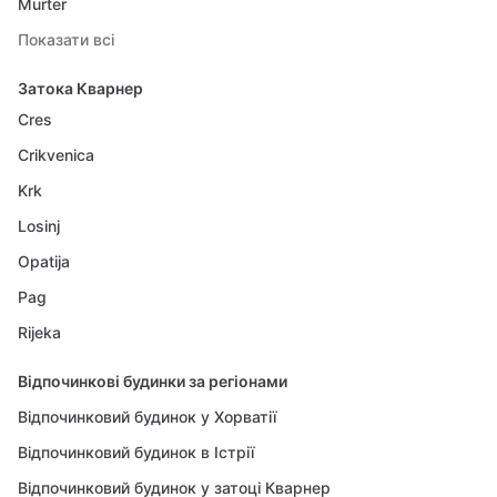
Murter
Показати всі
Затока Кварнер
Cres
Crikvenica
Krk
Losinj
Opatija
Pag
Rijeka
Відпочинкові будинки за регіонами
Відпочинковий будинок у Хорватії
Відпочинковий будинок в Істрії
Відпочинковий будинок у затоці Кварнер