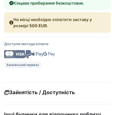
Кінцеве прибирання безкоштовне.
На місці необхідно сплатити заставу у
розмірі
500 EUR
.
Доступні методи оплати
Банківський переказ
Зайнятість / Доступність
Інші будинки для відпочинку поблизу