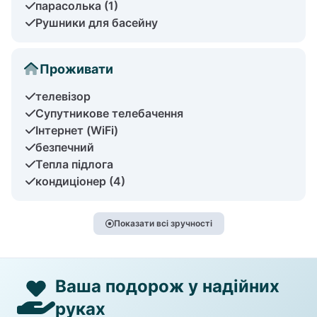
парасолька (1)
Рушники для басейну
Проживати
телевізор
Супутникове телебачення
Інтернет (WiFi)
безпечний
Тепла підлога
кондиціонер (4)
Показати всі зручності
Ваша подорож у надійних
руках