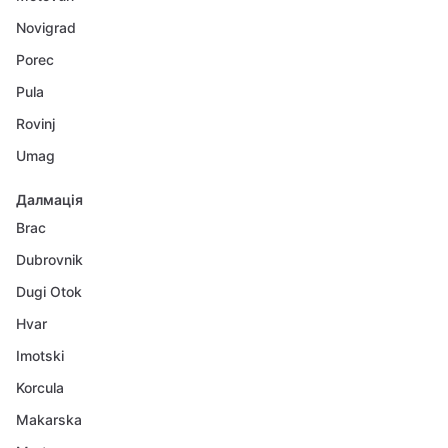
Novigrad
Porec
Pula
Rovinj
Umag
Далмація
Brac
Dubrovnik
Dugi Otok
Hvar
Imotski
Korcula
Makarska