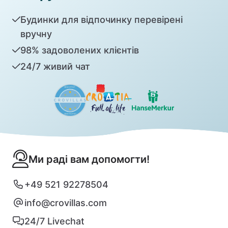
Будинки для відпочинку перевірені
вручну
98% задоволених клієнтів
24/7 живий чат
Ми раді вам допомогти!
+49 521 92278504
info@crovillas.com
24/7 Livechat