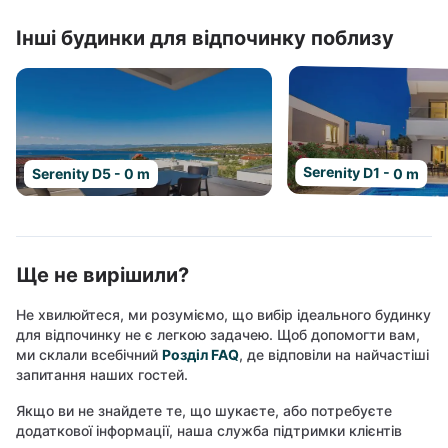
Інші будинки для відпочинку поблизу
Serenity D1 - 0 m
Serenity D5 - 0 m
Ще не вирішили?
Не хвилюйтеся, ми розуміємо, що вибір ідеального будинку
для відпочинку не є легкою задачею. Щоб допомогти вам,
ми склали всебічний
Розділ FAQ
, де відповіли на найчастіші
запитання наших гостей.
Якщо ви не знайдете те, що шукаєте, або потребуєте
додаткової інформації, наша служба підтримки клієнтів