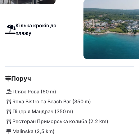
Кілька кроків до
пляжу
Поруч
Пляж Рова (60 m)
Rova Bistro та Beach Bar (350 m)
Піцерія Мандрач (350 m)
Ресторан Приморська колиба (2,2 km)
Malinska (2,5 km)