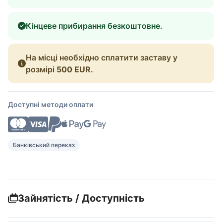
Кінцеве прибирання безкоштовне.
На місці необхідно сплатити заставу у
розмірі
500 EUR
.
Доступні методи оплати
Банківський переказ
Зайнятість / Доступність