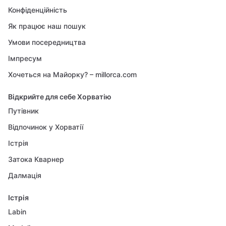
Конфіденційність
Як працює наш пошук
Умови посередництва
Імпресум
Хочеться на Майорку? – millorca.com
Відкрийте для себе Хорватію
Путівник
Відпочинок у Хорватії
Істрія
Затока Кварнер
Далмація
Істрія
Labin