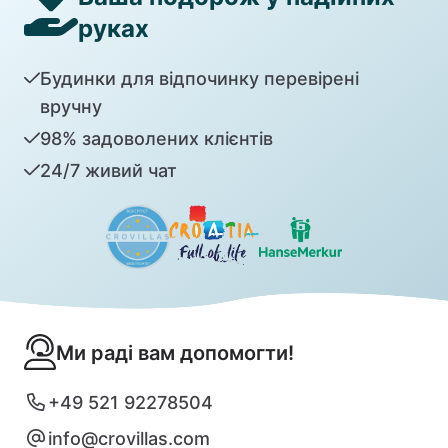
руках
Будинки для відпочинку перевірені
вручну
98% задоволених клієнтів
24/7 живий чат
Ми раді вам допомогти!
+49 521 92278504
info@crovillas.com