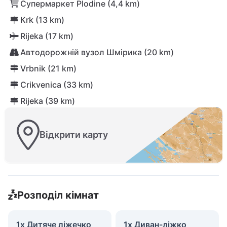
Супермаркет Plodine (4,4 km)
Krk (13 km)
Rijeka (17 km)
Автодорожній вузол Шмірика (20 km)
Vrbnik (21 km)
Crikvenica (33 km)
Rijeka (39 km)
Відкрити карту
Розподіл кімнат
1x Дитяче ліжечко
1x Диван-ліжко