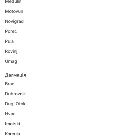
Medulin
Motovun
Novigrad
Porec
Pula
Rovinj
Umag
Далмація
Brac
Dubrovnik
Dugi Otok
Hvar
Imotski
Korcula