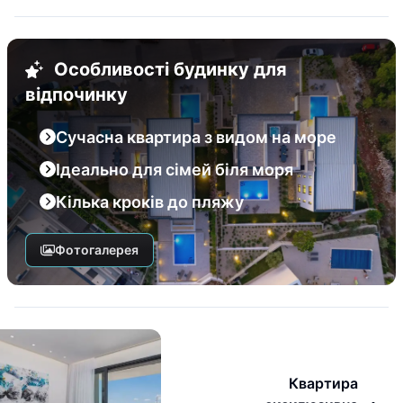
Особливості будинку для
відпочинку
Сучасна квартира з видом на море
Ідеально для сімей біля моря
Кілька кроків до пляжу
Фотогалерея
Квартира