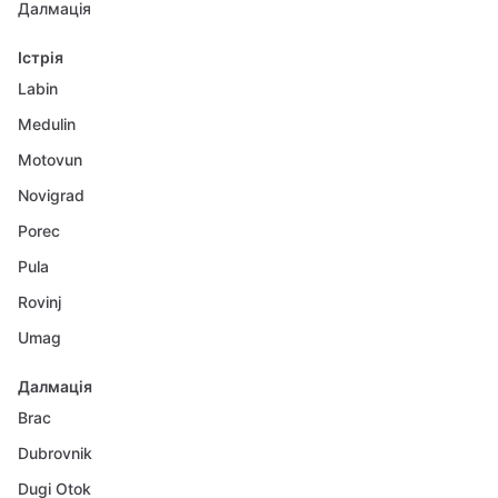
Далмація
Істрія
Labin
Medulin
Motovun
Novigrad
Porec
Pula
Rovinj
Umag
Далмація
Brac
Dubrovnik
Dugi Otok