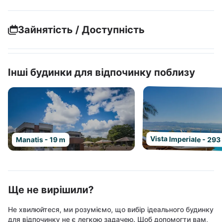
Зайнятість / Доступність
Інші будинки для відпочинку поблизу
Vista Imperiale - 293
Manatis - 19 m
Ще не вирішили?
Не хвилюйтеся, ми розуміємо, що вибір ідеального будинку
для відпочинку не є легкою задачею. Щоб допомогти вам,