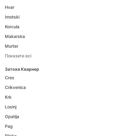
Hvar
Imotski
Korcula
Makarska
Murter
Показати всі
Затока Кварнер
Cres
Crikvenica
Krk
Losinj
Opatija
Pag
Rijeka