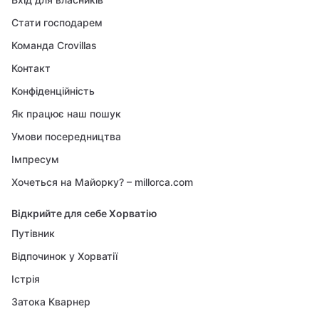
Стати господарем
Команда Crovillas
Контакт
Конфіденційність
Як працює наш пошук
Умови посередництва
Імпресум
Хочеться на Майорку? – millorca.com
Відкрийте для себе Хорватію
Путівник
Відпочинок у Хорватії
Істрія
Затока Кварнер