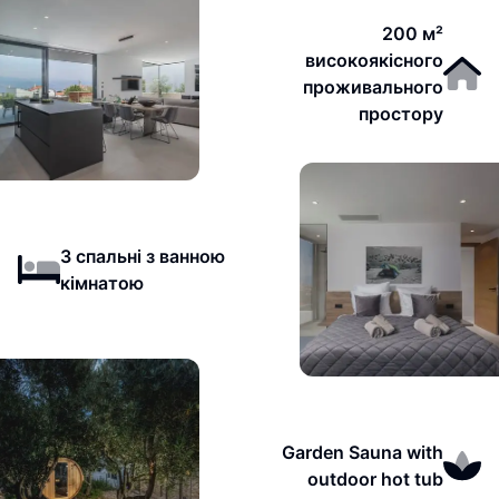
200 м²
високоякісного
проживального
простору
3 спальні з ванною
кімнатою
Garden Sauna with
outdoor hot tub