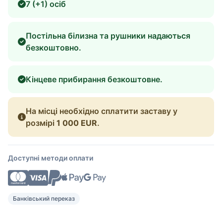
7 (+1) осіб
Постільна білизна та рушники надаються
безкоштовно.
Кінцеве прибирання безкоштовне.
На місці необхідно сплатити заставу у
розмірі
1 000 EUR
.
Доступні методи оплати
Банківський переказ