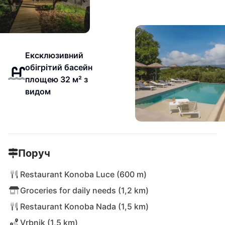
Ексклюзивний
обігрітий басейн
площею 32 м² з
видом
Поруч
Restaurant Konoba Luce (600 m)
Groceries for daily needs (1,2 km)
Restaurant Konoba Nada (1,5 km)
Vrbnik (1,5 km)