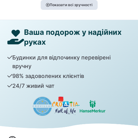
Показати всі зручності
Ваша подорож у надійних
руках
Будинки для відпочинку перевірені
вручну
98% задоволених клієнтів
24/7 живий чат