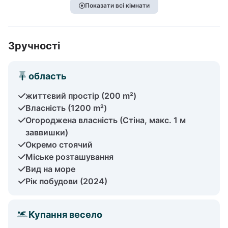
Показати всі кімнати
Зручності
область
життєвий простір (200 m²)
Власність (1200 m²)
Огороджена власність (Стіна, макс. 1 м
заввишки)
Окремо стоячий
Міське розташування
Вид на море
Рік побудови (2024)
Купання весело