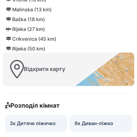
Malinska (13 km)
Baška (18 km)
Rijeka (27 km)
Crikvenica (45 km)
Rijeka (50 km)
Відкрити карту
Розподіл кімнат
3x Дитяче ліжечко
6x Диван-ліжко