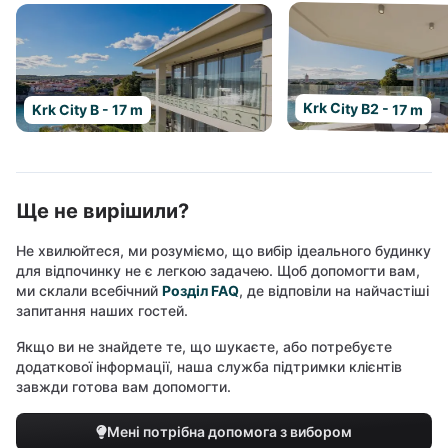
Krk City B2 - 17 m
Krk City B - 17 m
Ще не вирішили?
Не хвилюйтеся, ми розуміємо, що вибір ідеального будинку
для відпочинку не є легкою задачею. Щоб допомогти вам,
ми склали всебічний
Розділ FAQ
, де відповіли на найчастіші
запитання наших гостей.
Якщо ви не знайдете те, що шукаєте, або потребуєте
додаткової інформації, наша служба підтримки клієнтів
завжди готова вам допомогти.
Мені потрібна допомога з вибором