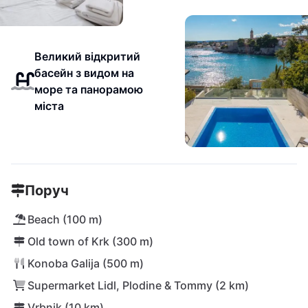
Великий відкритий
басейн з видом на
море та панорамою
міста
Поруч
Beach (100 m)
Old town of Krk (300 m)
Konoba Galija (500 m)
Supermarket Lidl, Plodine & Tommy (2 km)
Vrbnik (10 km)