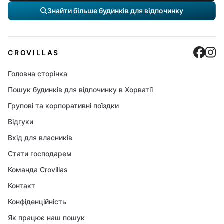
Знайти більше будинків для відпочинку
Cro
C
CROVILLAS
Головна сторінка
Пошук будинків для відпочинку в Хорватії
Групові та корпоративні поїздки
Відгуки
Вхід для власників
Стати господарем
Команда Crovillas
Контакт
Конфіденційність
Як працює наш пошук