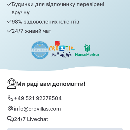
Будинки для відпочинку перевірені
вручну
98% задоволених клієнтів
24/7 живий чат
Ми раді вам допомогти!
+49 521 92278504
info@crovillas.com
24/7 Livechat