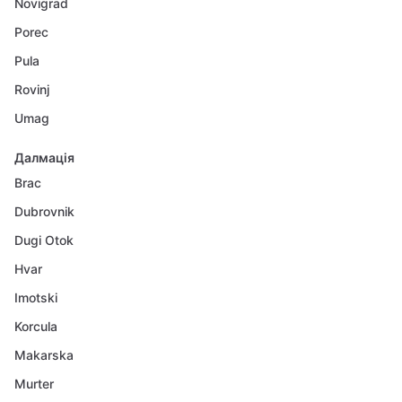
Novigrad
Porec
Pula
Rovinj
Umag
Далмація
Brac
Dubrovnik
Dugi Otok
Hvar
Imotski
Korcula
Makarska
Murter