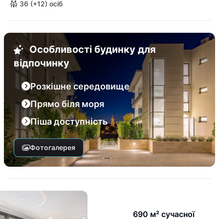
36 (+12) осіб
Особливості будинку для
відпочинку
Розкішне середовище
Прямо біля моря
Піша доступність
Фотогалерея
690 м² сучасної