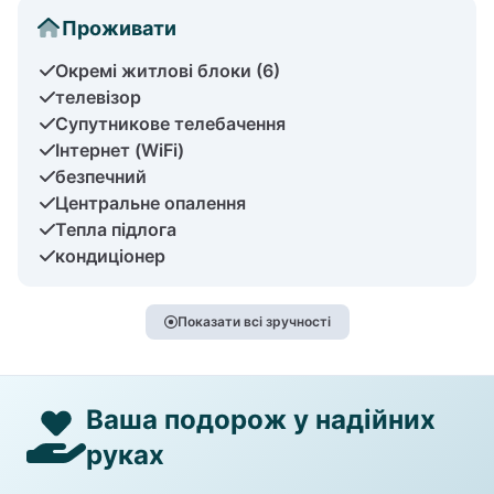
Проживати
Окремі житлові блоки (6)
телевізор
Супутникове телебачення
Інтернет (WiFi)
безпечний
Центральне опалення
Тепла підлога
кондиціонер
Показати всі зручності
Ваша подорож у надійних
руках