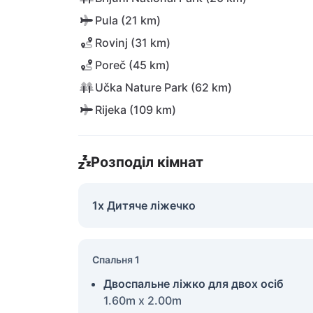
Pula (21 km)
Rovinj (31 km)
Poreč (45 km)
Učka Nature Park (62 km)
Rijeka (109 km)
Розподіл кімнат
1x Дитяче ліжечко
Спальня 1
Двоспальне ліжко для двох осіб
1.60m x 2.00m