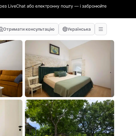
ез LiveChat або електронну пошту — і забронюйте
Отримати консультацію
Українська