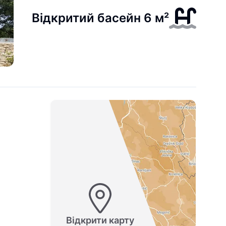
Відкритий басейн 6 м²
Відкрити карту