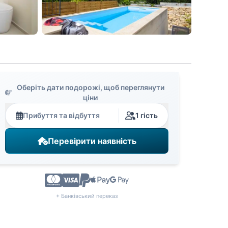
Оберіть дати подорожі, щоб переглянути
ціни
Прибуття та відбуття
1 гість
Перевірити наявність
+ Банківський переказ