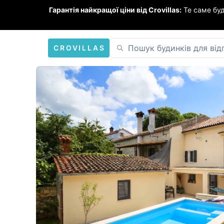
Гарантія найкращої ціни від Crovillas:
Те саме бу
CROVILLAS