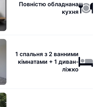
Повністю обладнана
кухня
1 спальня з 2 ванними
кімнатами + 1 диван-
ліжко