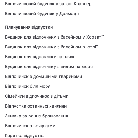
Відпочинковий будинок у затоці Кварнер
Відпочинковий будинок у Далмації
Планування відпустки
Будинок для відпочинку з басейном у Хорватії
Будинок для відпочинку з басейном в Істрії
Будинок для відпочинку на пляжі
Будинок для відпочинку з видом на море
Відпочинок з домашніми тваринами
Відпочинок біля моря
Сімейний відпочинок з дітьми
Відпустка останньої хвилини
Знижка за раннє бронювання
Відпочинок з вечірками
Коротка відпустка