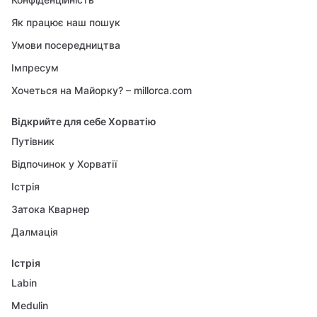
Як працює наш пошук
Умови посередництва
Імпресум
Хочеться на Майорку? – millorca.com
Відкрийте для себе Хорватію
Путівник
Відпочинок у Хорватії
Істрія
Затока Кварнер
Далмація
Істрія
Labin
Medulin