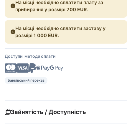
На місці необхідно сплатити плату за
прибирання у розмірі
700 EUR
.
На місці необхідно сплатити заставу у
розмірі
1 000 EUR
.
Доступні методи оплати
Банківський переказ
Зайнятість / Доступність