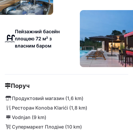
Пейзажний басейн
площею 72 м² з
власним баром
Поруч
Продуктовий магазин (1,6 km)
Ресторан Konoba Klarići (1,8 km)
Vodnjan (9 km)
Супермаркет Плодіне (10 km)