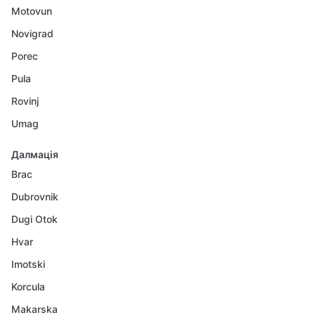
Motovun
Novigrad
Porec
Pula
Rovinj
Umag
Далмація
Brac
Dubrovnik
Dugi Otok
Hvar
Imotski
Korcula
Makarska