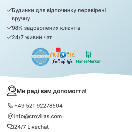
Будинки для відпочинку перевірені
вручну
98% задоволених клієнтів
24/7 живий чат
Ми раді вам допомогти!
+49 521 92278504
info@crovillas.com
24/7 Livechat