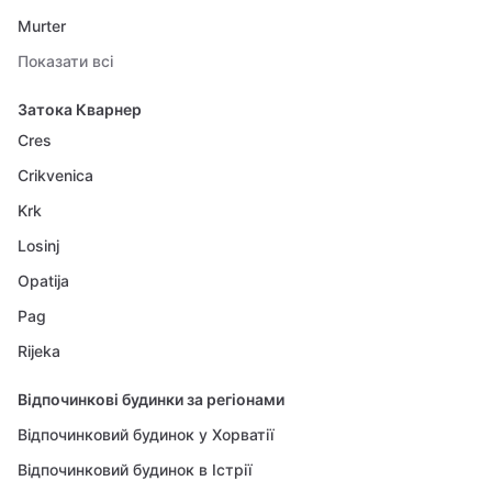
Murter
Показати всі
Затока Кварнер
Cres
Crikvenica
Krk
Losinj
Opatija
Pag
Rijeka
Відпочинкові будинки за регіонами
Відпочинковий будинок у Хорватії
Відпочинковий будинок в Істрії