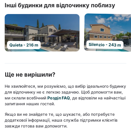
Інші будинки для відпочинку поблизу
Silenzio - 243 m
Quieta - 216 m
Ще не вирішили?
Не хвилюйтеся, ми розуміємо, що вибір ідеального будинку
для відпочинку не є легкою задачею. Щоб допомогти вам,
ми склали всебічний
Розділ FAQ
, де відповіли на найчастіші
запитання наших гостей.
Якщо ви не знайдете те, що шукаєте, або потребуєте
додаткової інформації, наша служба підтримки клієнтів
завжди готова вам допомогти.