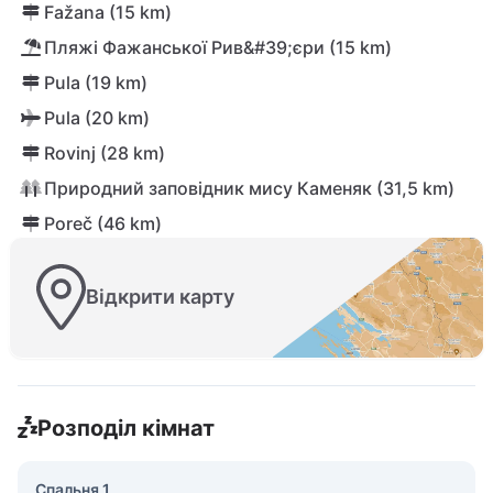
Fažana (15 km)
Пляжі Фажанської Рив&#39;єри (15 km)
Pula (19 km)
Pula (20 km)
Rovinj (28 km)
Природний заповідник мису Каменяк (31,5 km)
Poreč (46 km)
Відкрити карту
Розподіл кімнат
Спальня 1