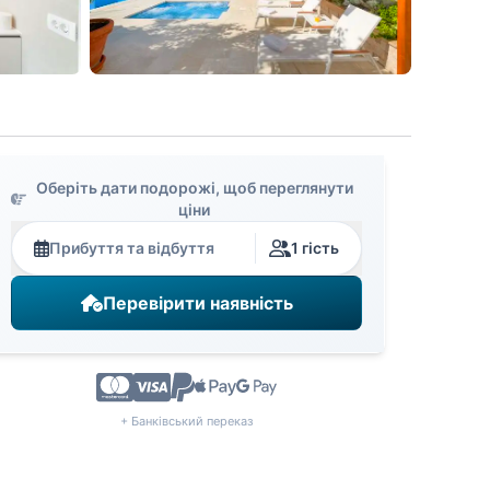
Оберіть дати подорожі, щоб переглянути
ціни
Прибуття та відбуття
1 гість
Перевірити наявність
+ Банківський переказ