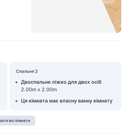
Спальня 2
Двоспальне ліжко для двох осіб
2.00m x 2.00m
Ця кімната має власну ванну кімнату
зати всі кімнати