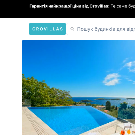
Гарантія найкращої ціни від Crovillas:
Те саме бу
CROVILLAS