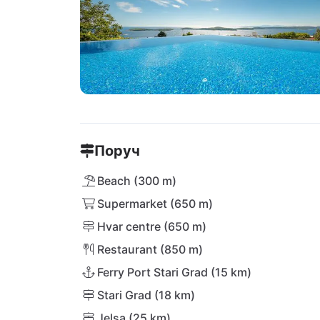
Поруч
Beach (300 m)
Supermarket (650 m)
Hvar centre (650 m)
Restaurant (850 m)
Ferry Port Stari Grad (15 km)
Stari Grad (18 km)
Jelsa (25 km)