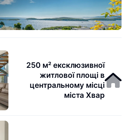
250 м² ексклюзивної
житлової площі в
центральному місці
міста Хвар