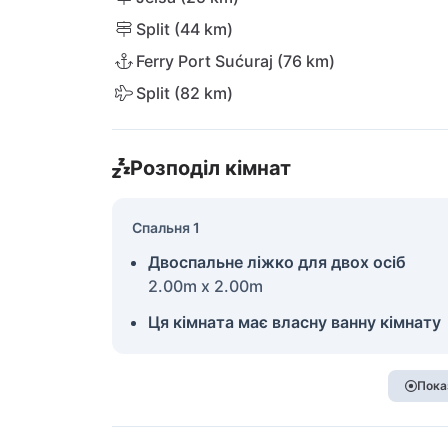
Split (44 km)
Ferry Port Sućuraj (76 km)
Split (82 km)
Розподіл кімнат
Спальня 1
Двоспальне ліжко для двох осіб
2.00m x 2.00m
Ця кімната має власну ванну кімнату
Пока