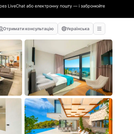
ез LiveChat або електронну пошту — і забронюйте
Отримати консультацію
Українська