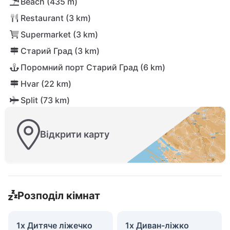
Beach (435 m)
Restaurant (3 km)
Supermarket (3 km)
Старий Град (3 km)
Поромний порт Старий Град (6 km)
Hvar (22 km)
Split (73 km)
Відкрити карту
Розподіл кімнат
1x Дитяче ліжечко
1x Диван-ліжко