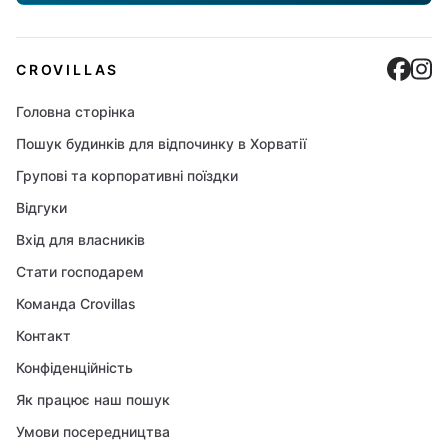
Cro
C
CROVILLAS
Головна сторінка
Пошук будинків для відпочинку в Хорватії
Групові та корпоративні поїздки
Відгуки
Вхід для власників
Стати господарем
Команда Crovillas
Контакт
Конфіденційність
Як працює наш пошук
Умови посередництва