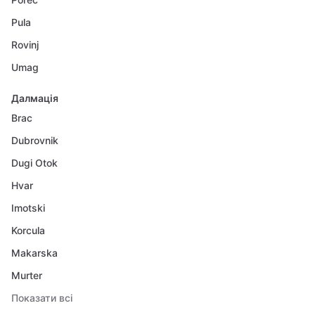
Pula
Rovinj
Umag
Далмація
Brac
Dubrovnik
Dugi Otok
Hvar
Imotski
Korcula
Makarska
Murter
Показати всі