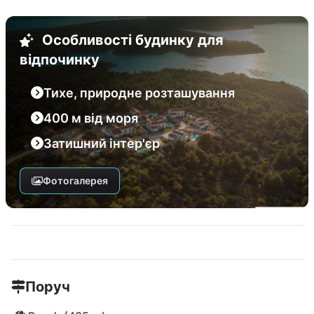
Особливості будинку для
відпочинку
Тихе, природне розташування
400 м від моря
Затишний інтер'єр
Фотогалерея
Поруч