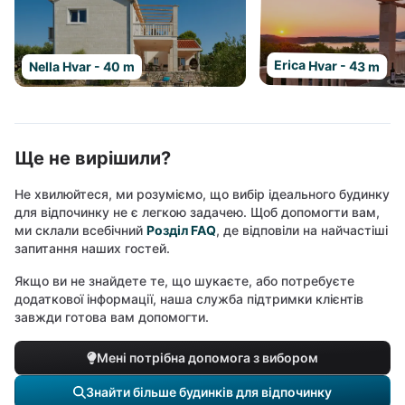
Erica Hvar - 43 m
Nella Hvar - 40 m
Ще не вирішили?
Не хвилюйтеся, ми розуміємо, що вибір ідеального будинку
для відпочинку не є легкою задачею. Щоб допомогти вам,
ми склали всебічний
Розділ FAQ
, де відповіли на найчастіші
запитання наших гостей.
Якщо ви не знайдете те, що шукаєте, або потребуєте
додаткової інформації, наша служба підтримки клієнтів
завжди готова вам допомогти.
Мені потрібна допомога з вибором
Знайти більше будинків для відпочинку