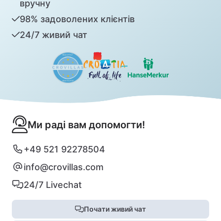
вручну
98% задоволених клієнтів
24/7 живий чат
Ми раді вам допомогти!
+49 521 92278504
info@crovillas.com
24/7 Livechat
Почати живий чат