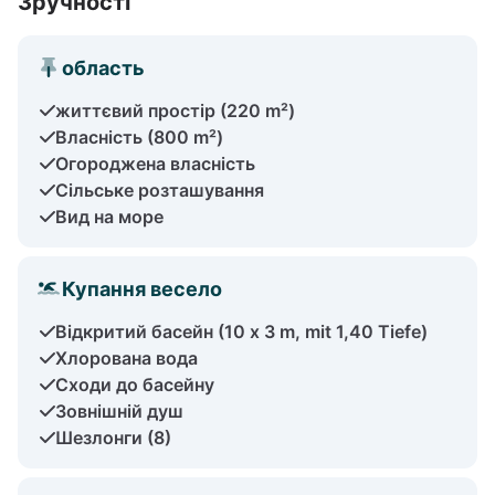
Зручності
область
життєвий простір (220 m²)
Власність (800 m²)
Огороджена власність
Сільське розташування
Вид на море
Купання весело
Відкритий басейн (10 x 3 m, mit 1,40 Tiefe)
Хлорована вода
Сходи до басейну
Зовнішній душ
Шезлонги (8)