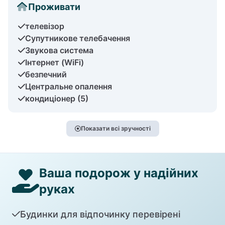
Проживати
телевізор
Супутникове телебачення
Звукова система
Інтернет (WiFi)
безпечний
Центральне опалення
кондиціонер (5)
Показати всі зручності
Ваша подорож у надійних
руках
Будинки для відпочинку перевірені