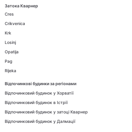
Затока Кварнер
Cres
Crikvenica
Krk
Losinj
Opatija
Pag
Rijeka
Відпочинкові будинки за регіонами
Відпочинковий будинок у Хорватії
Відпочинковий будинок в Істрії
Відпочинковий будинок у затоці Кварнер
Відпочинковий будинок у Далмації