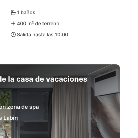
1 baños
400 m² de terreno
Salida hasta las 10:00
e la casa de vacaciones
 con zona de spa
e Labin