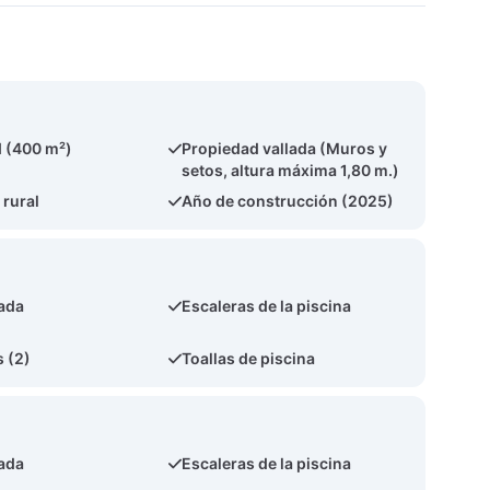
 (400 m²)
Propiedad vallada (Muros y
setos, altura máxima 1,80 m.)
 rural
Año de construcción (2025)
ada
Escaleras de la piscina
 (2)
Toallas de piscina
ada
Escaleras de la piscina