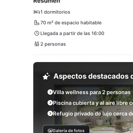
Resumen
1 dormitorios
70 m² de espacio habitable
Llegada a partir de las 16:00
2 personas
Aspectos destacados d
Villa wellness para 2 personas
Piscina cubierta y al aire libre
Refugio privado de lujo cerca d
Galería de fotos