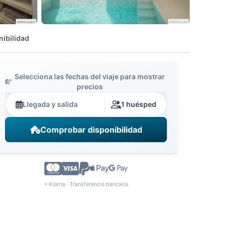
nibilidad
Selecciona las fechas del viaje para mostrar
precios
Llegada y salida
1 huésped
Comprobar disponibilidad
+ Klarna · Transferencia bancaria