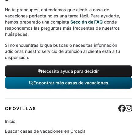
No te preocupes, entendemos que elegir la casa de
vacaciones perfecta no es una tarea fácil. Para ayudarte,
hemos preparado una completa
Sección de FAQ
donde
respondemos las preguntas más frecuentes de nuestros
huéspedes.
Si no encuentras lo que buscas o necesitas información
adicional, nuestro servicio de atención al cliente está a tu
disposición.
Necesito ayuda para decidir
Encontrar más casas de vacaciones
Cro
C
CROVILLAS
Inicio
Buscar casas de vacaciones en Croacia