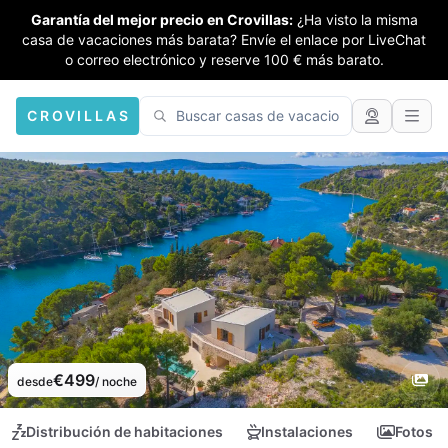
Garantía del mejor precio en Crovillas:
¿Ha visto la misma
casa de vacaciones más barata? Envíe el enlace por LiveChat
o correo electrónico y reserve 100 € más barato.
CROVILLAS
€499
desde
/ noche
Distribución de habitaciones
Instalaciones
Fotos