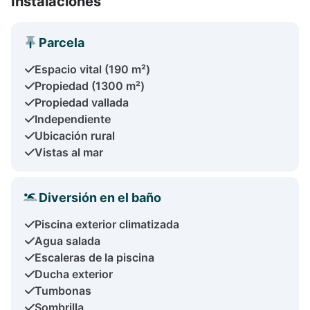
Instalaciones
Parcela
Espacio vital (190 m²)
Propiedad (1300 m²)
Propiedad vallada
Independiente
Ubicación rural
Vistas al mar
Diversión en el baño
Piscina exterior climatizada
Agua salada
Escaleras de la piscina
Ducha exterior
Tumbonas
Sombrilla