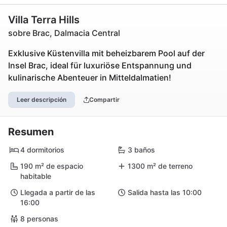
Villa Terra Hills
sobre Brac, Dalmacia Central
Exklusive Küstenvilla mit beheizbarem Pool auf der
Insel Brac, ideal für luxuriöse Entspannung und
kulinarische Abenteuer in Mitteldalmatien!
Leer descripción
Compartir
Resumen
4 dormitorios
3 baños
190 m² de espacio
1300 m² de terreno
habitable
Llegada a partir de las
Salida hasta las 10:00
16:00
8 personas