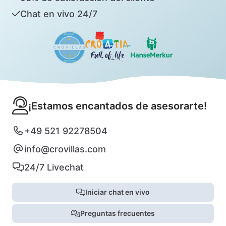
Chat en vivo 24/7
¡Estamos encantados de asesorarte!
+49 521 92278504
info@crovillas.com
24/7 Livechat
Iniciar chat en vivo
Preguntas frecuentes