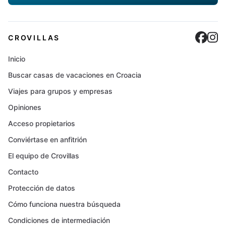
Cro
C
CROVILLAS
Inicio
Buscar casas de vacaciones en Croacia
Viajes para grupos y empresas
Opiniones
Acceso propietarios
Conviértase en anfitrión
El equipo de Crovillas
Contacto
Protección de datos
Cómo funciona nuestra búsqueda
Condiciones de intermediación