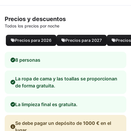
Precios y descuentos
Todos los precios por noche
Precios para 2026
Precios para 2027
Precios
8 personas
La ropa de cama y las toallas se proporcionan
de forma gratuita.
La limpieza final es gratuita.
Se debe pagar un depósito de
1000 €
en el
lugar.