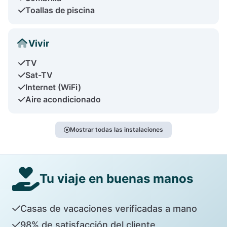
Toallas de piscina
Vivir
TV
Sat-TV
Internet (WiFi)
Aire acondicionado
Mostrar todas las instalaciones
Tu viaje en buenas manos
Casas de vacaciones verificadas a mano
98% de satisfacción del cliente