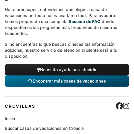
No te preocupes, entendemos que elegir la casa de
vacaciones perfecta no es una tarea fácil. Para ayudarte,
hemos preparado una completa
Sección de FAQ
donde
respondemos las preguntas más frecuentes de nuestros
huéspedes.
Si no encuentras lo que buscas o necesitas información
adicional, nuestro servicio de atención al cliente está a tu
disposición.
Necesito ayuda para decidir
Encontrar más casas de vacaciones
Cro
C
CROVILLAS
Inicio
Buscar casas de vacaciones en Croacia