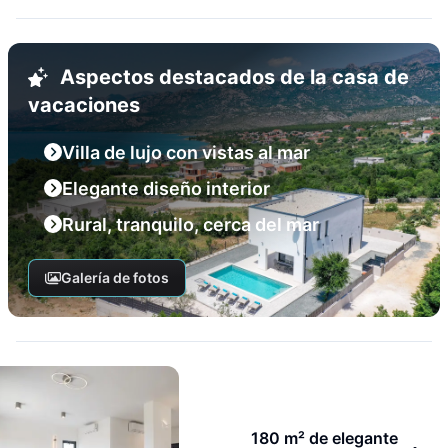
Aspectos destacados de la casa de
vacaciones
Villa de lujo con vistas al mar
Elegante diseño interior
Rural, tranquilo, cerca del mar
Galería de fotos
180 m² de elegante