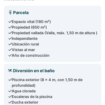
Parcela
Espacio vital (180 m²)
Propiedad (650 m²)
Propiedad vallada (Valla, máx. 1,50 m de altura )
Independiente
Ubicación rural
Vistas al mar
Año de construcción
Diversión en el baño
Piscina exterior (8 x 4 m, con 1,50 m de
profundidad)
Agua clorada
Escaleras de la piscina
Ducha exterior