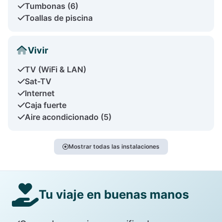
Tumbonas (6)
Toallas de piscina
Vivir
TV (WiFi & LAN)
Sat-TV
Internet
Caja fuerte
Aire acondicionado (5)
Mostrar todas las instalaciones
Tu viaje en buenas manos