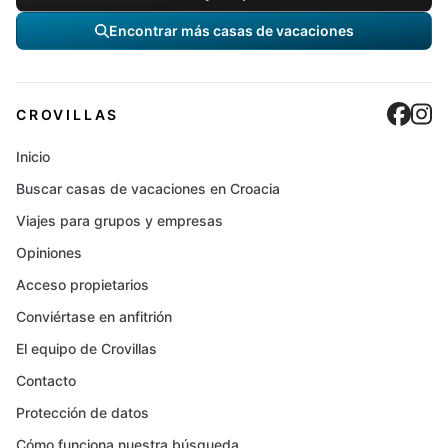
Encontrar más casas de vacaciones
Cro
C
CROVILLAS
Inicio
Buscar casas de vacaciones en Croacia
Viajes para grupos y empresas
Opiniones
Acceso propietarios
Conviértase en anfitrión
El equipo de Crovillas
Contacto
Protección de datos
Cómo funciona nuestra búsqueda