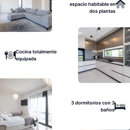
espacio habitable en
dos plantas
Cocina totalmente
equipada
3 dormitorios con 3
baños