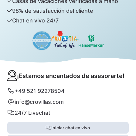
Casas de vacaciones verificadas a mano
98% de satisfacción del cliente
Chat en vivo 24/7
¡Estamos encantados de asesorarte!
+49 521 92278504
info@crovillas.com
24/7 Livechat
Iniciar chat en vivo