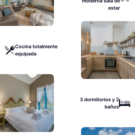
moderna sala de
estar
Cocina totalmente
equipada
3 dormitorios y 2
baños