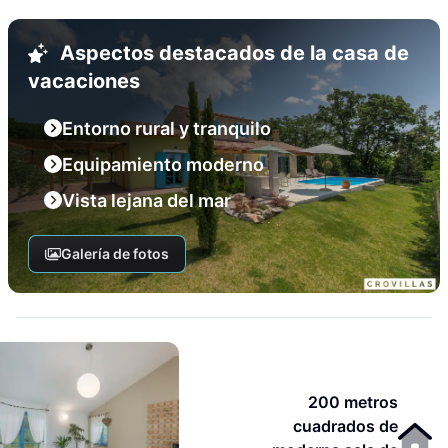
Aspectos destacados de la casa de
vacaciones
Entorno rural y tranquilo
Equipamiento moderno
Vista lejana del mar
Galería de fotos
200 metros
cuadrados de