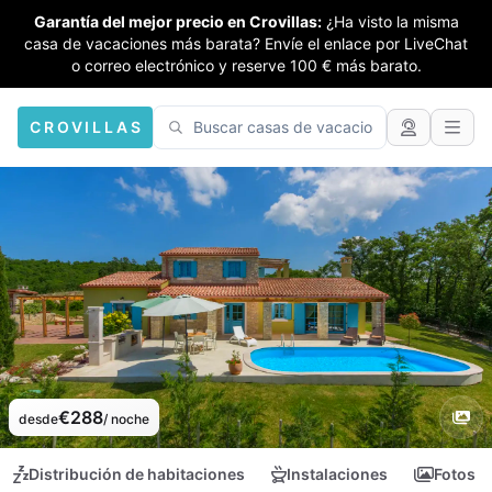
Garantía del mejor precio en Crovillas:
¿Ha visto la misma
casa de vacaciones más barata? Envíe el enlace por LiveChat
o correo electrónico y reserve 100 € más barato.
CROVILLAS
€288
desde
/ noche
Distribución de habitaciones
Instalaciones
Fotos