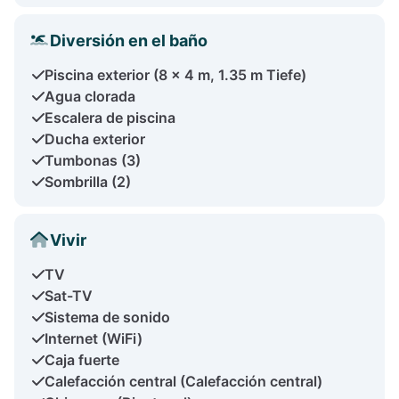
Diversión en el baño
Piscina exterior (8 x 4 m, 1.35 m Tiefe)
Agua clorada
Escalera de piscina
Ducha exterior
Tumbonas (3)
Sombrilla (2)
Vivir
TV
Sat-TV
Sistema de sonido
Internet (WiFi)
Caja fuerte
Calefacción central (Calefacción central)