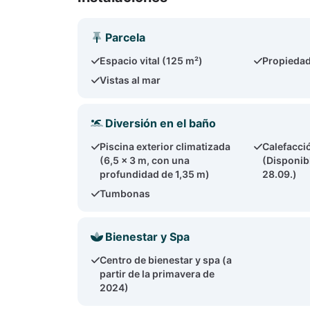
Parcela
Espacio vital (125 m²)
Propiedad
Vistas al mar
Diversión en el baño
Piscina exterior climatizada
Calefacci
(6,5 x 3 m, con una
(Disponibl
profundidad de 1,35 m)
28.09.)
Tumbonas
Bienestar y Spa
Centro de bienestar y spa (a
partir de la primavera de
2024)