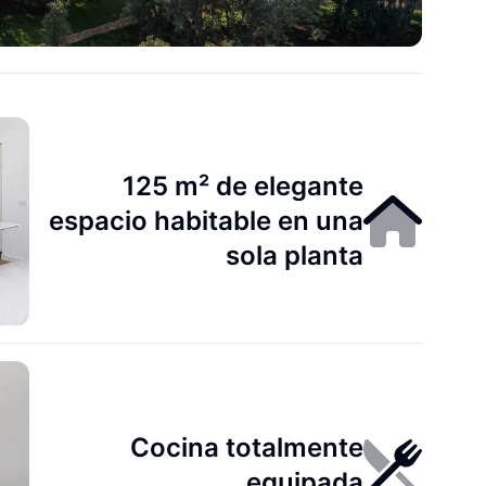
125 m² de elegante
espacio habitable en una
sola planta
Cocina totalmente
equipada