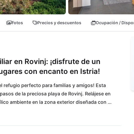
Fotos
Precios y descuentos
Ocupación / Dispo
iar en Rovinj: ¡disfrute de un
ugares con encanto en Istria!
l refugio perfecto para familias y amigos! Esta 
pasos de la preciosa playa de Rovinj. Relájese en 
dílico ambiente en la zona exterior diseñada con 
 restaurante para darse un festín y la pintoresca 