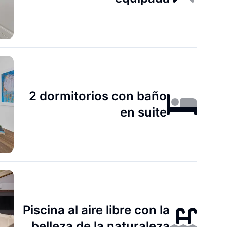
2 dormitorios con baño
en suite
Piscina al aire libre con la
belleza de la naturaleza