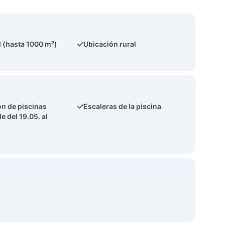
 (hasta 1000 m²)
Ubicación rural
ón de piscinas
Escaleras de la piscina
e del 19.05. al