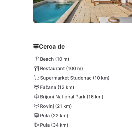
Cerca de
Beach (10 m)
Restaurant (100 m)
Supermarket Studenac (10 km)
Fažana (12 km)
Brijuni National Park (16 km)
Rovinj (21 km)
Pula (22 km)
Pula (34 km)