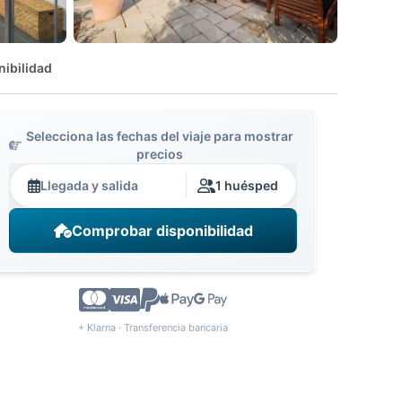
nibilidad
Selecciona las fechas del viaje para mostrar
precios
Llegada y salida
1 huésped
Comprobar disponibilidad
+ Klarna · Transferencia bancaria