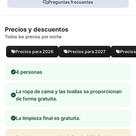
Preguntas frecuentes
Precios y descuentos
Todos los precios por noche
Precios para 2026
Precios para 2027
Precios
4 personas
La ropa de cama y las toallas se proporcionan
de forma gratuita.
La limpieza final es gratuita.