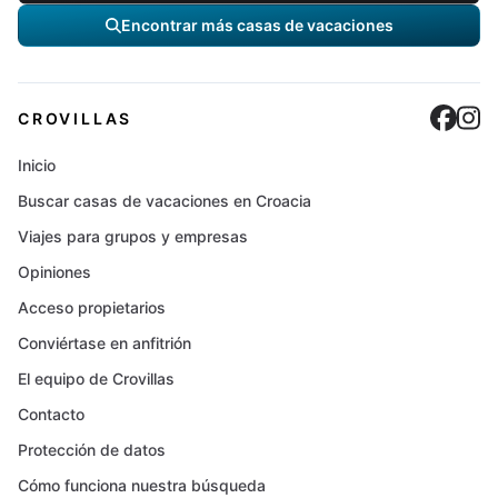
Encontrar más casas de vacaciones
Cro
C
CROVILLAS
Inicio
Buscar casas de vacaciones en Croacia
Viajes para grupos y empresas
Opiniones
Acceso propietarios
Conviértase en anfitrión
El equipo de Crovillas
Contacto
Protección de datos
Cómo funciona nuestra búsqueda