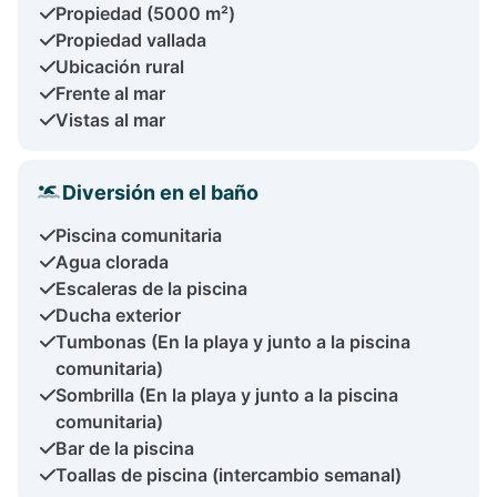
Propiedad (5000 m²)
Propiedad vallada
Ubicación rural
Frente al mar
Vistas al mar
Diversión en el baño
Piscina comunitaria
Agua clorada
Escaleras de la piscina
Ducha exterior
Tumbonas (En la playa y junto a la piscina
comunitaria)
Sombrilla (En la playa y junto a la piscina
comunitaria)
Bar de la piscina
Toallas de piscina (intercambio semanal)