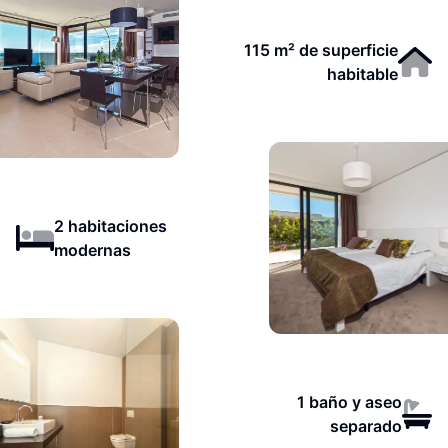
115 m² de superficie
habitable
2 habitaciones
modernas
1 baño y aseo
separado