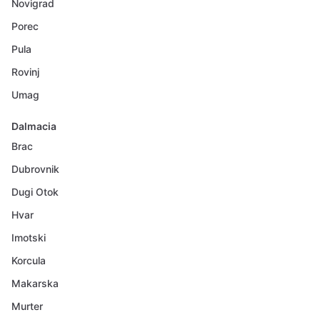
Novigrad
Porec
Pula
Rovinj
Umag
Dalmacia
Brac
Dubrovnik
Dugi Otok
Hvar
Imotski
Korcula
Makarska
Murter