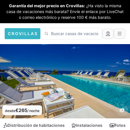
Garantía del mejor precio en Crovillas:
¿Ha visto la misma
casa de vacaciones más barata? Envíe el enlace por LiveChat
o correo electrónico y reserve 100 € más barato.
CROVILLAS
€265
desde
/ noche
Distribución de habitaciones
Instalaciones
Fotos