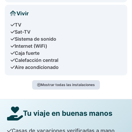
Vivir
TV
Sat-TV
Sistema de sonido
Internet (WiFi)
Caja fuerte
Calefacción central
Aire acondicionado
Mostrar todas las instalaciones
Tu viaje en buenas manos
Casas de vacaciones verificadas a mano