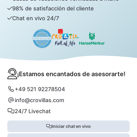
98% de satisfacción del cliente
Chat en vivo 24/7
¡Estamos encantados de asesorarte!
+49 521 92278504
info@crovillas.com
24/7 Livechat
Iniciar chat en vivo