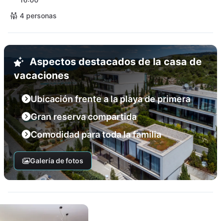
4 personas
Aspectos destacados de la casa de
vacaciones
Ubicación frente a la playa de primera
Gran reserva compartida
Comodidad para toda la familia
Galería de fotos