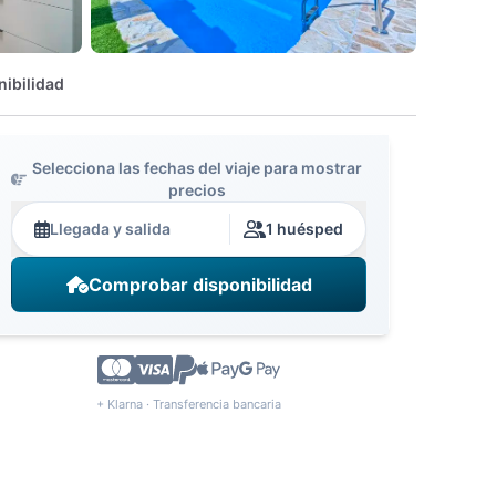
nibilidad
Selecciona las fechas del viaje para mostrar
precios
Llegada y salida
1 huésped
Comprobar disponibilidad
+ Klarna · Transferencia bancaria