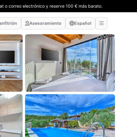
t o correo electrónico y reserve 100 € más barato.
anfitrión
Asesoramiento
Español