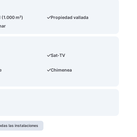
 (1.000 m²)
Propiedad vallada
mar
Sat-TV
e
Chimenea
odas las instalaciones