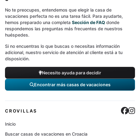
No te preocupes, entendemos que elegir la casa de
vacaciones perfecta no es una tarea fácil. Para ayudarte,
hemos preparado una completa
Sección de FAQ
donde
respondemos las preguntas más frecuentes de nuestros
huéspedes.
Si no encuentras lo que buscas o necesitas información
adicional, nuestro servicio de atención al cliente está a tu
disposición.
Necesito ayuda para decidir
Encontrar más casas de vacaciones
Cro
C
CROVILLAS
Inicio
Buscar casas de vacaciones en Croacia