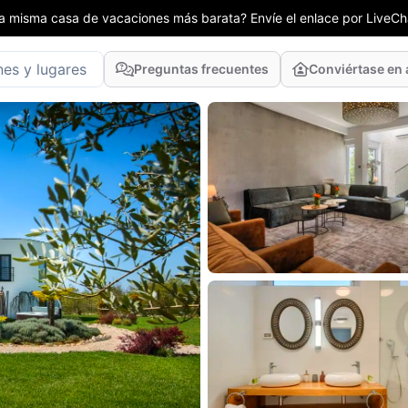
la misma casa de vacaciones más barata? Envíe el enlace por LiveCha
Preguntas frecuentes
Conviértase en 