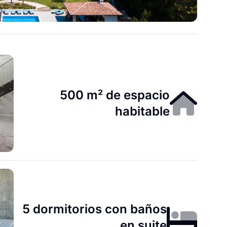
500 m² de espacio
habitable
5 dormitorios con baños
en suite