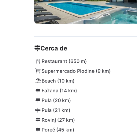
Cerca de
Restaurant (650 m)
Supermercado Plodine (9 km)
Beach (10 km)
Fažana (14 km)
Pula (20 km)
Pula (21 km)
Rovinj (27 km)
Poreč (45 km)