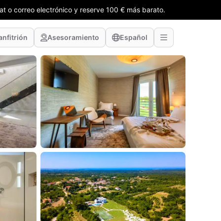
t o correo electrónico y reserve 100 € más barato.
anfitrión
Asesoramiento
Español