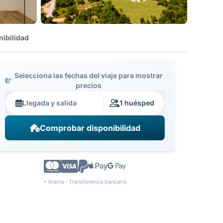
nibilidad
Selecciona las fechas del viaje para mostrar
precios
Llegada y salida
1 huésped
Comprobar disponibilidad
+ Klarna · Transferencia bancaria