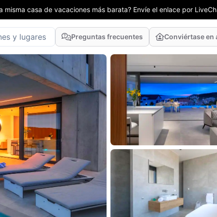
la misma casa de vacaciones más barata? Envíe el enlace por LiveCha
Preguntas frecuentes
Conviértase en 