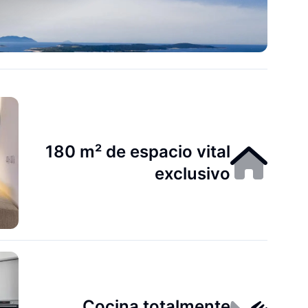
180 m² de espacio vital
exclusivo
Cocina totalmente