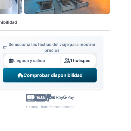
nibilidad
Selecciona las fechas del viaje para mostrar
precios
Llegada y salida
1 huésped
Comprobar disponibilidad
+ Klarna · Transferencia bancaria