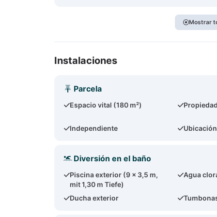
Mostrar t
Instalaciones
Parcela
Espacio vital (180 m²)
Propiedad
Independiente
Ubicación
Diversión en el baño
Piscina exterior (9 x 3,5 m,
Agua clor
mit 1,30 m Tiefe)
Ducha exterior
Tumbonas