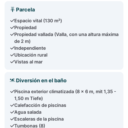
Parcela
Espacio vital (130 m²)
Propiedad
Propiedad vallada (Valla, con una altura máxima
de 2 m)
Independiente
Ubicación rural
Vistas al mar
Diversión en el baño
Piscina exterior climatizada (8 x 6 m, mit 1,35 -
1,50 m Tiefe)
Calefacción de piscinas
Agua salada
Escaleras de la piscina
Tumbonas (8)