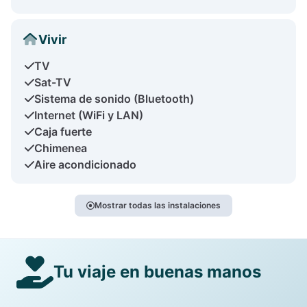
Vivir
TV
Sat-TV
Sistema de sonido (Bluetooth)
Internet (WiFi y LAN)
Caja fuerte
Chimenea
Aire acondicionado
Mostrar todas las instalaciones
Tu viaje en buenas manos