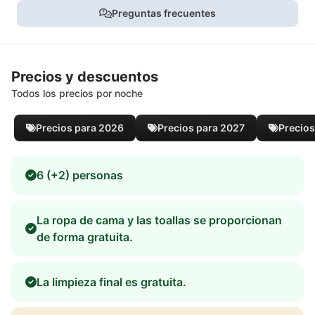
Preguntas frecuentes
Precios y descuentos
Todos los precios por noche
Precios para 2026
Precios para 2027
Precios
6 (+2) personas
La ropa de cama y las toallas se proporcionan
de forma gratuita.
La limpieza final es gratuita.