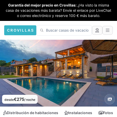
Garantía del mejor precio en Crovillas:
¿Ha visto la misma
casa de vacaciones más barata? Envíe el enlace por LiveChat
o correo electrónico y reserve 100 € más barato.
CROVILLAS
€275
desde
/ noche
Distribución de habitaciones
Instalaciones
Fotos