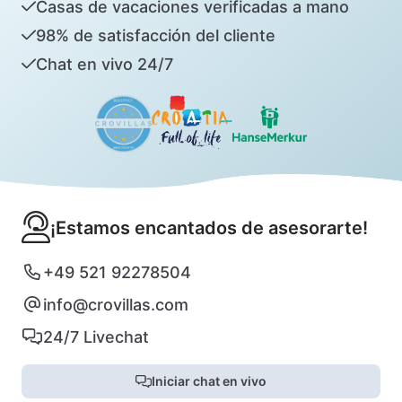
Casas de vacaciones verificadas a mano
98% de satisfacción del cliente
Chat en vivo 24/7
¡Estamos encantados de asesorarte!
+49 521 92278504
info@crovillas.com
24/7 Livechat
Iniciar chat en vivo