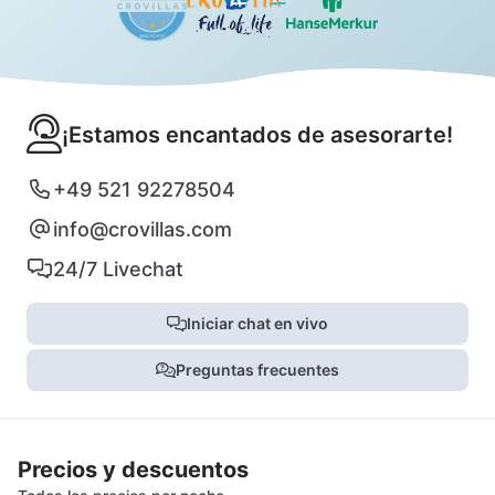
¡Estamos encantados de asesorarte!
+49 521 92278504
info@crovillas.com
24/7 Livechat
Iniciar chat en vivo
Preguntas frecuentes
Precios y descuentos