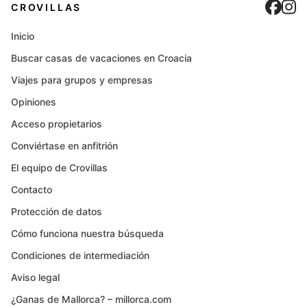
Cro
C
CROVILLAS
Inicio
Buscar casas de vacaciones en Croacia
Viajes para grupos y empresas
Opiniones
Acceso propietarios
Conviértase en anfitrión
El equipo de Crovillas
Contacto
Protección de datos
Cómo funciona nuestra búsqueda
Condiciones de intermediación
Aviso legal
¿Ganas de Mallorca? – millorca.com