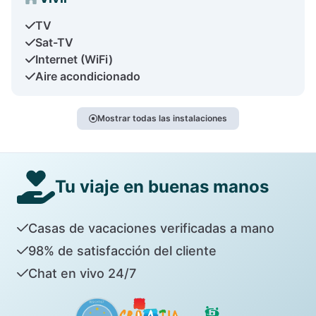
TV
Sat-TV
Internet (WiFi)
Aire acondicionado
Mostrar todas las instalaciones
Tu viaje en buenas manos
Casas de vacaciones verificadas a mano
98% de satisfacción del cliente
Chat en vivo 24/7