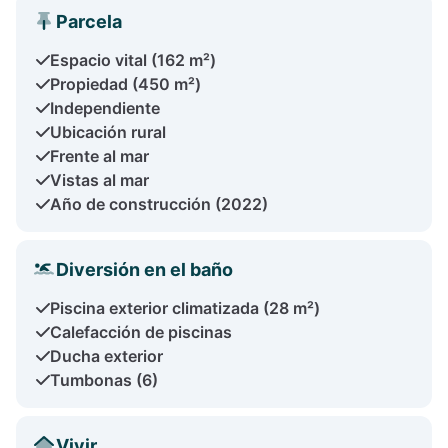
Parcela
Espacio vital (162 m²)
Propiedad (450 m²)
Independiente
Ubicación rural
Frente al mar
Vistas al mar
Año de construcción (2022)
Diversión en el baño
Piscina exterior climatizada (28 m²)
Calefacción de piscinas
Ducha exterior
Tumbonas (6)
Vivir