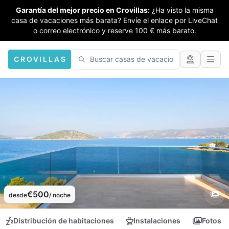
Garantía del mejor precio en Crovillas:
¿Ha visto la misma
casa de vacaciones más barata? Envíe el enlace por LiveChat
o correo electrónico y reserve 100 € más barato.
CROVILLAS
€500
desde
/ noche
Distribución de habitaciones
Instalaciones
Fotos