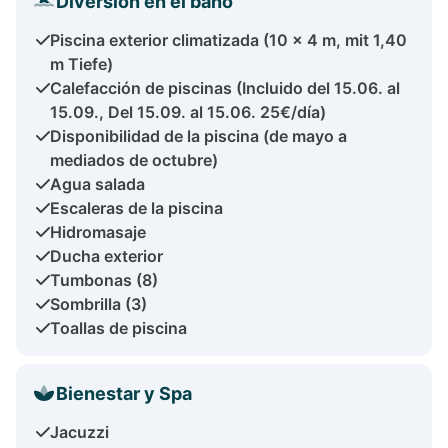
Diversión en el baño
Piscina exterior climatizada (10 x 4 m, mit 1,40
m Tiefe)
Calefacción de piscinas (Incluido del 15.06. al
15.09., Del 15.09. al 15.06. 25€/día)
Disponibilidad de la piscina (de mayo a
mediados de octubre)
Agua salada
Escaleras de la piscina
Hidromasaje
Ducha exterior
Tumbonas (8)
Sombrilla (3)
Toallas de piscina
Bienestar y Spa
Jacuzzi