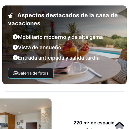
Aspectos destacados de la casa de
vacaciones
Mobiliario moderno y de alta gama
Vista de ensueño
Entrada anticipada y salida tardía
Galería de fotos
220 m² de espacio