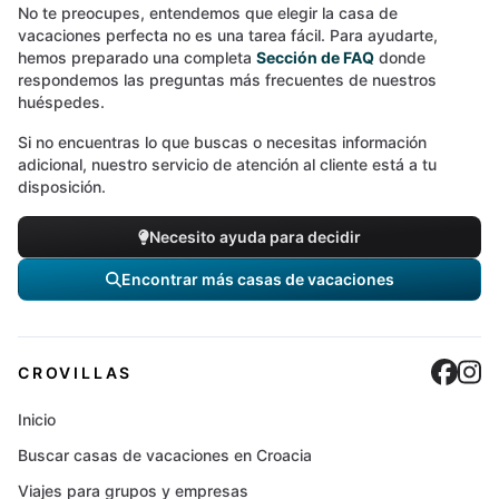
No te preocupes, entendemos que elegir la casa de
vacaciones perfecta no es una tarea fácil. Para ayudarte,
hemos preparado una completa
Sección de FAQ
donde
respondemos las preguntas más frecuentes de nuestros
huéspedes.
Si no encuentras lo que buscas o necesitas información
adicional, nuestro servicio de atención al cliente está a tu
disposición.
Necesito ayuda para decidir
Encontrar más casas de vacaciones
Cro
C
CROVILLAS
Inicio
Buscar casas de vacaciones en Croacia
Viajes para grupos y empresas