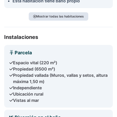
Esta habitación tiene baño propio
Mostrar todas las habitaciones
Instalaciones
Parcela
Espacio vital (220 m²)
Propiedad (6500 m²)
Propiedad vallada (Muros, vallas y setos, altura
máxima 1,50 m)
Independiente
Ubicación rural
Vistas al mar