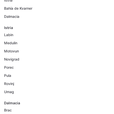
Istria
Bahía de Kvarner
Dalmacia
Istria
Labin
Medulin
Motovun
Novigrad
Porec
Pula
Rovinj
Umag
Dalmacia
Brac