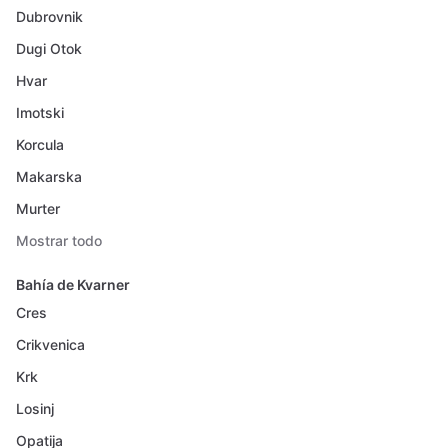
Dubrovnik
Dugi Otok
Hvar
Imotski
Korcula
Makarska
Murter
Mostrar todo
Bahía de Kvarner
Cres
Crikvenica
Krk
Losinj
Opatija