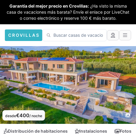
Garantía del mejor precio en Crovillas:
¿Ha visto la misma
casa de vacaciones más barata? Envíe el enlace por LiveChat
o correo electrónico y reserve 100 € más barato.
CROVILLAS
€400
desde
/ noche
Distribución de habitaciones
Instalaciones
Fotos