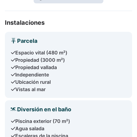
Instalaciones
Parcela
Espacio vital (480 m²)
Propiedad (3000 m²)
Propiedad vallada
Independiente
Ubicación rural
Vistas al mar
Diversión en el baño
Piscina exterior (70 m²)
Agua salada
Escaleras de la piscina