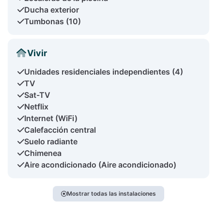
Ducha exterior
Tumbonas (10)
Vivir
Unidades residenciales independientes (4)
TV
Sat-TV
Netflix
Internet (WiFi)
Calefacción central
Suelo radiante
Chimenea
Aire acondicionado (Aire acondicionado)
Mostrar todas las instalaciones