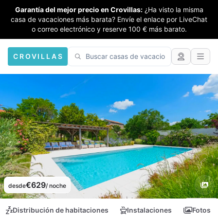
Garantía del mejor precio en Crovillas:
¿Ha visto la misma
casa de vacaciones más barata? Envíe el enlace por LiveChat
o correo electrónico y reserve 100 € más barato.
CROVILLAS
€629
desde
/ noche
Distribución de habitaciones
Instalaciones
Fotos