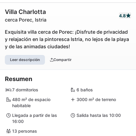
Villa Charlotta
4.8
cerca Porec, Istria
Exquisita villa cerca de Porec: ¡Disfrute de privacidad
y relajación en la pintoresca Istria, no lejos de la playa
y de las animadas ciudades!
Leer descripción
Compartir
Resumen
7 dormitorios
6 baños
480 m² de espacio
3000 m² de terreno
habitable
Llegada a partir de las
Salida hasta las 10:00
16:00
13 personas