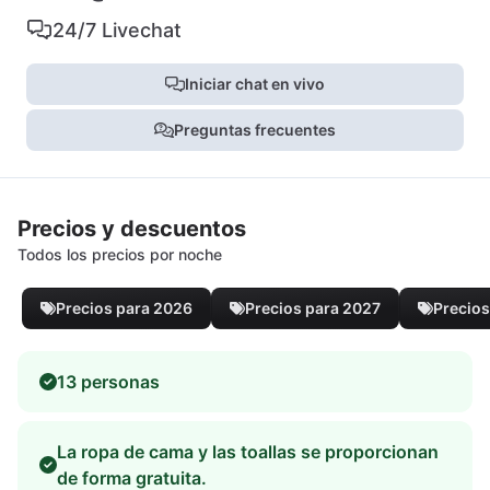
24/7 Livechat
Iniciar chat en vivo
Preguntas frecuentes
Precios y descuentos
Todos los precios por noche
Precios para 2026
Precios para 2027
Precios
13 personas
La ropa de cama y las toallas se proporcionan
de forma gratuita.