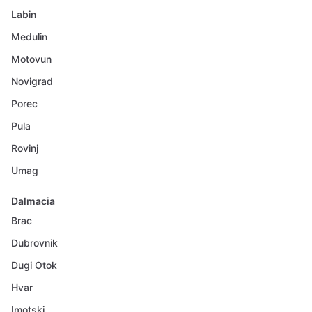
Labin
Medulin
Motovun
Novigrad
Porec
Pula
Rovinj
Umag
Dalmacia
Brac
Dubrovnik
Dugi Otok
Hvar
Imotski