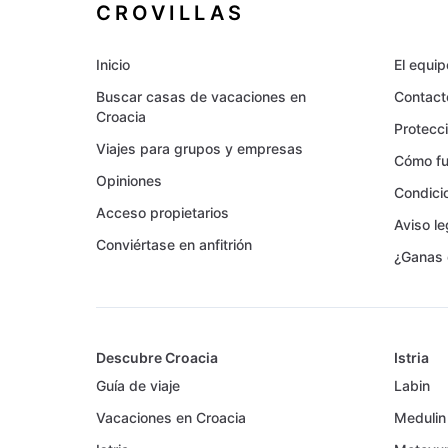
CROVILLAS
Inicio
El equip
Buscar casas de vacaciones en
Contact
Croacia
Protecc
Viajes para grupos y empresas
Cómo fu
Opiniones
Condici
Acceso propietarios
Aviso le
Conviértase en anfitrión
¿Ganas 
Descubre Croacia
Istria
Guía de viaje
Labin
Vacaciones en Croacia
Medulin