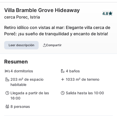
Villa Bramble Grove Hideaway
4.8
cerca Porec, Istria
Retiro idílico con vistas al mar: Elegante villa cerca de
Poreč: ¡su sueño de tranquilidad y encanto de Istria!
Leer descripción
Compartir
Resumen
4 dormitorios
4 baños
203 m² de espacio
1033 m² de terreno
habitable
Llegada a partir de las
Salida hasta las 10:00
16:00
8 personas