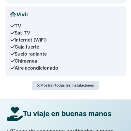
Vivir
TV
Sat-TV
Internet (WiFi)
Caja fuerte
Suelo radiante
Chimenea
Aire acondicionado
Mostrar todas las instalaciones
Tu viaje en buenas manos
Casas de vacaciones verificadas a mano