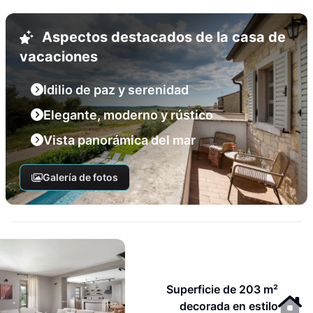
Aspectos destacados de la casa de
vacaciones
Idilio de paz y serenidad
Elegante, moderno y rústico
Vista panorámica del mar
Galería de fotos
Superficie de 203 m²
decorada en estilo