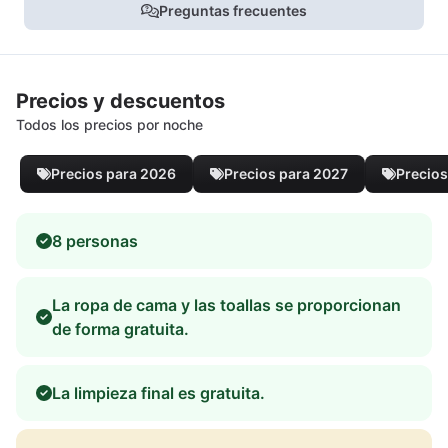
Preguntas frecuentes
Precios y descuentos
Todos los precios por noche
Precios para 2026
Precios para 2027
Precios
8 personas
La ropa de cama y las toallas se proporcionan
de forma gratuita.
La limpieza final es gratuita.