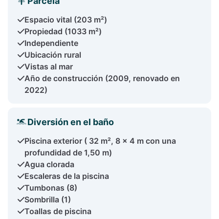
Parcela
Espacio vital (203 m²)
Propiedad (1033 m²)
Independiente
Ubicación rural
Vistas al mar
Año de construcción (2009, renovado en
2022)
Diversión en el baño
Piscina exterior ( 32 m², 8 x 4 m con una
profundidad de 1,50 m)
Agua clorada
Escaleras de la piscina
Tumbonas (8)
Sombrilla (1)
Toallas de piscina