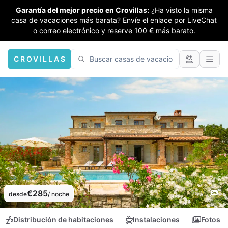
Garantía del mejor precio en Crovillas:
¿Ha visto la misma
casa de vacaciones más barata? Envíe el enlace por LiveChat
o correo electrónico y reserve 100 € más barato.
CROVILLAS
€285
desde
/ noche
Distribución de habitaciones
Instalaciones
Fotos