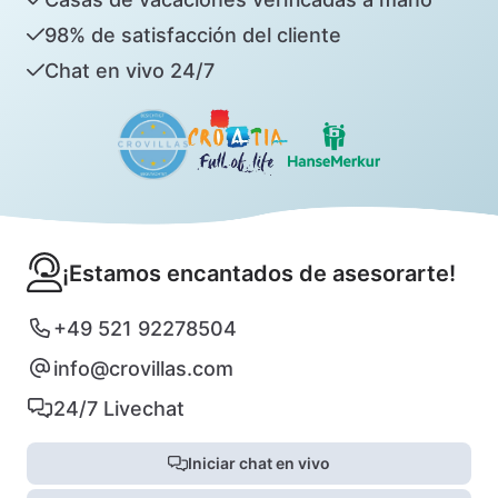
98% de satisfacción del cliente
Chat en vivo 24/7
¡Estamos encantados de asesorarte!
+49 521 92278504
info@crovillas.com
24/7 Livechat
Iniciar chat en vivo