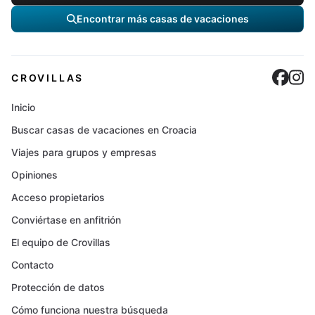
Encontrar más casas de vacaciones
Cro
C
CROVILLAS
Inicio
Buscar casas de vacaciones en Croacia
Viajes para grupos y empresas
Opiniones
Acceso propietarios
Conviértase en anfitrión
El equipo de Crovillas
Contacto
Protección de datos
Cómo funciona nuestra búsqueda