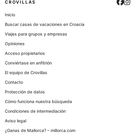
Cro
C
CROVILLAS
Inicio
Buscar casas de vacaciones en Croacia
Viajes para grupos y empresas
Opiniones
Acceso propietarios
Conviértase en anfitrión
El equipo de Crovillas
Contacto
Protección de datos
Cómo funciona nuestra búsqueda
Condiciones de intermediación
Aviso legal
¿Ganas de Mallorca? – millorca.com