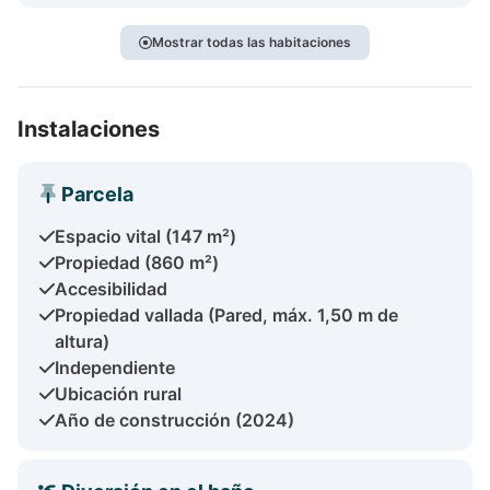
Mostrar todas las habitaciones
Instalaciones
Parcela
Espacio vital (147 m²)
Propiedad (860 m²)
Accesibilidad
Propiedad vallada (Pared, máx. 1,50 m de
altura)
Independiente
Ubicación rural
Año de construcción (2024)