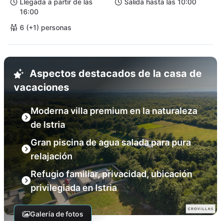
Llegada a partir de las
Salida hasta las 10:00
16:00
6 (+1) personas
Aspectos destacados de la casa de
vacaciones
Moderna villa premium en la naturaleza
de Istria
Gran piscina de agua salada para pura
relajación
Refugio familiar, privacidad, ubicación
privilegiada en Istria
Galería de fotos