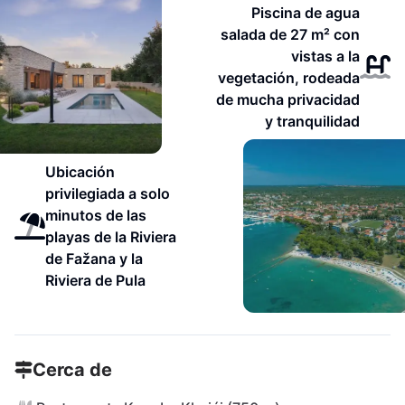
Piscina de agua
salada de 27 m² con
vistas a la
vegetación, rodeada
de mucha privacidad
y tranquilidad
Ubicación
privilegiada a solo
minutos de las
playas de la Riviera
de Fažana y la
Riviera de Pula
Cerca de