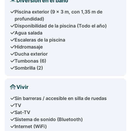
Diversión en el baño
Piscina exterior (9 x 3 m, con 1,35 m de
profundidad)
Disponibilidad de la piscina (Todo el año)
Agua salada
Escaleras de la piscina
Hidromasaje
Ducha exterior
Tumbonas (6)
Sombrilla (2)
Vivir
Sin barreras / accesible en silla de ruedas
TV
Sat-TV
Sistema de sonido (Bluetooth)
Internet (WiFi)