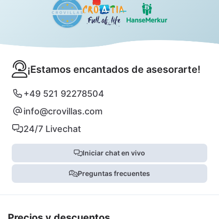
¡Estamos encantados de asesorarte!
+49 521 92278504
info@crovillas.com
24/7 Livechat
Iniciar chat en vivo
Preguntas frecuentes
Precios y descuentos