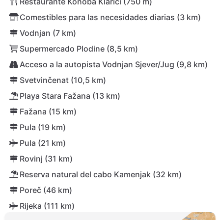
Restaurante Konoba Klarići (750 m)
Comestibles para las necesidades diarias (3 km)
Vodnjan (7 km)
Supermercado Plodine (8,5 km)
Acceso a la autopista Vodnjan Sjever/Jug (9,8 km)
Svetvinčenat (10,5 km)
Playa Stara Fažana (13 km)
Fažana (15 km)
Pula (19 km)
Pula (21 km)
Rovinj (31 km)
Reserva natural del cabo Kamenjak (32 km)
Poreč (46 km)
Rijeka (111 km)