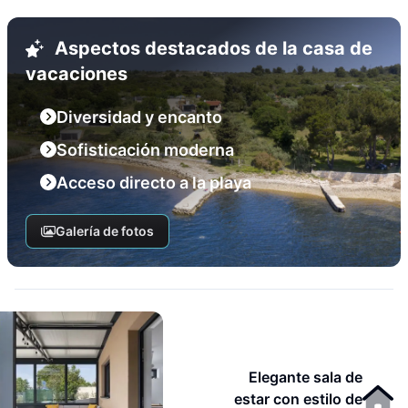
Aspectos destacados de la casa de
vacaciones
Diversidad y encanto
Sofisticación moderna
Acceso directo a la playa
Galería de fotos
Elegante sala de
estar con estilo de