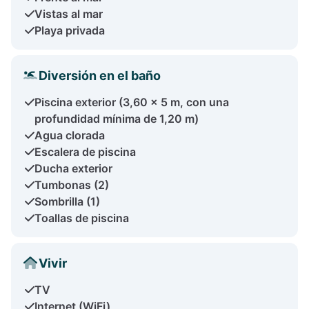
Vistas al mar
Playa privada
Diversión en el baño
Piscina exterior (3,60 x 5 m, con una
profundidad mínima de 1,20 m)
Agua clorada
Escalera de piscina
Ducha exterior
Tumbonas (2)
Sombrilla (1)
Toallas de piscina
Vivir
TV
Internet (WiFi)