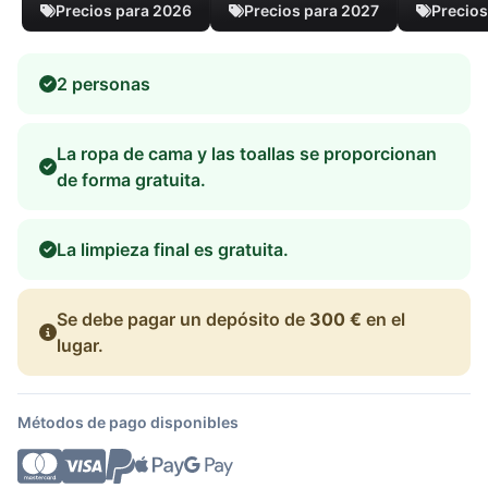
Precios para 2026
Precios para 2027
Precios
2 personas
La ropa de cama y las toallas se proporcionan
de forma gratuita.
La limpieza final es gratuita.
Se debe pagar un depósito de
300 €
en el
lugar.
Métodos de pago disponibles