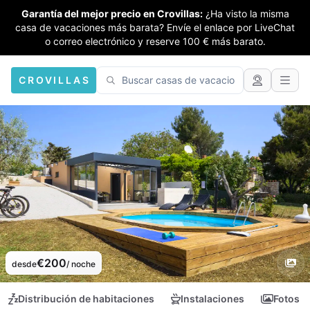
Garantía del mejor precio en Crovillas:
¿Ha visto la misma
casa de vacaciones más barata? Envíe el enlace por LiveChat
o correo electrónico y reserve 100 € más barato.
CROVILLAS
€200
desde
/ noche
Distribución de habitaciones
Instalaciones
Fotos