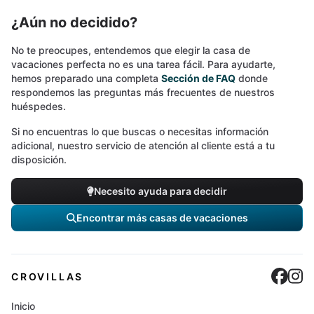
¿Aún no decidido?
No te preocupes, entendemos que elegir la casa de
vacaciones perfecta no es una tarea fácil. Para ayudarte,
hemos preparado una completa
Sección de FAQ
donde
respondemos las preguntas más frecuentes de nuestros
huéspedes.
Si no encuentras lo que buscas o necesitas información
adicional, nuestro servicio de atención al cliente está a tu
disposición.
Necesito ayuda para decidir
Encontrar más casas de vacaciones
Cro
C
CROVILLAS
Inicio