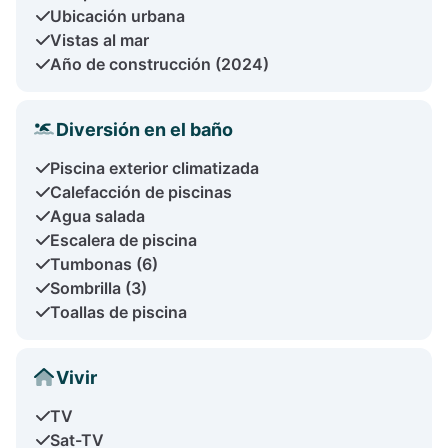
Ubicación urbana
Vistas al mar
Año de construcción (2024)
Diversión en el baño
Piscina exterior climatizada
Calefacción de piscinas
Agua salada
Escalera de piscina
Tumbonas (6)
Sombrilla (3)
Toallas de piscina
Vivir
TV
Sat-TV