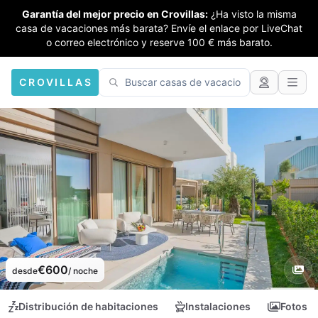
Garantía del mejor precio en Crovillas:
¿Ha visto la misma
casa de vacaciones más barata? Envíe el enlace por LiveChat
o correo electrónico y reserve 100 € más barato.
CROVILLAS
€600
desde
/ noche
Distribución de habitaciones
Instalaciones
Fotos