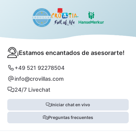
¡Estamos encantados de asesorarte!
+49 521 92278504
info@crovillas.com
24/7 Livechat
Iniciar chat en vivo
Preguntas frecuentes