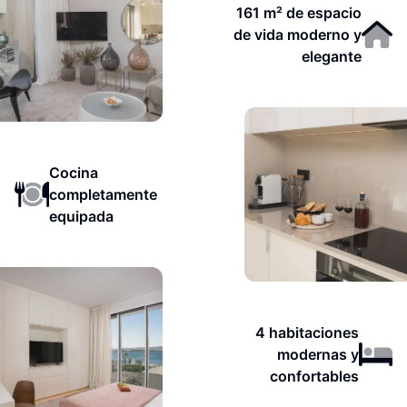
161 m² de espacio
de vida moderno y
elegante
Cocina
completamente
equipada
4 habitaciones
modernas y
confortables