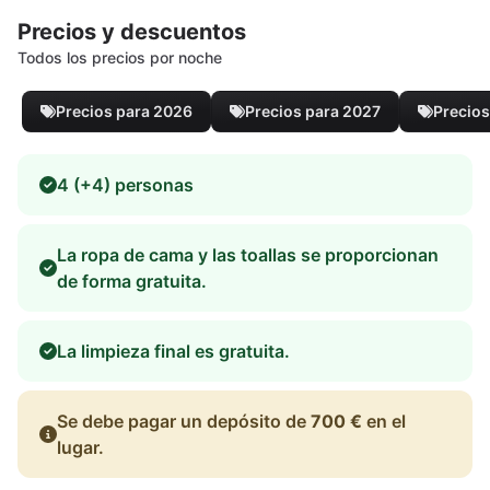
Precios y descuentos
Todos los precios por noche
Precios para 2026
Precios para 2027
Precios
4 (+4) personas
La ropa de cama y las toallas se proporcionan
de forma gratuita.
La limpieza final es gratuita.
Se debe pagar un depósito de
700 €
en el
lugar.