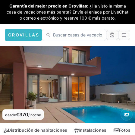
Garantía del mejor precio en Crovillas:
¿Ha visto la misma
casa de vacaciones más barata? Envíe el enlace por LiveChat
o correo electrónico y reserve 100 € más barato.
CROVILLAS
€370
desde
/ noche
Distribución de habitaciones
Instalaciones
Fotos