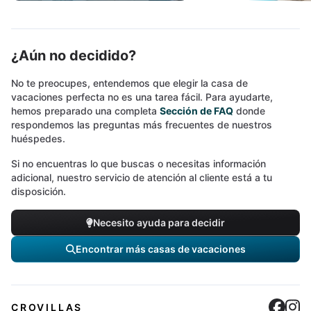
¿Aún no decidido?
No te preocupes, entendemos que elegir la casa de
vacaciones perfecta no es una tarea fácil. Para ayudarte,
hemos preparado una completa
Sección de FAQ
donde
respondemos las preguntas más frecuentes de nuestros
huéspedes.
Si no encuentras lo que buscas o necesitas información
adicional, nuestro servicio de atención al cliente está a tu
disposición.
Necesito ayuda para decidir
Encontrar más casas de vacaciones
Cro
C
CROVILLAS