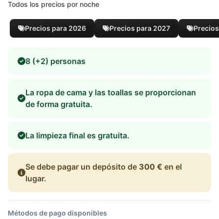
Todos los precios por noche
Precios para 2026
Precios para 2027
Precios
8 (+2) personas
La ropa de cama y las toallas se proporcionan
de forma gratuita.
La limpieza final es gratuita.
Se debe pagar un depósito de
300 €
en el
lugar.
Métodos de pago disponibles