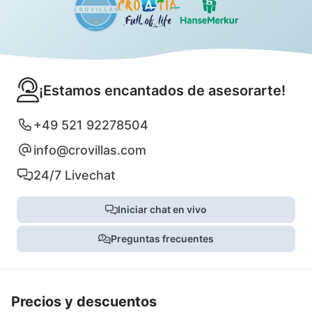
¡Estamos encantados de asesorarte!
+49 521 92278504
info@crovillas.com
24/7 Livechat
Iniciar chat en vivo
Preguntas frecuentes
Precios y descuentos