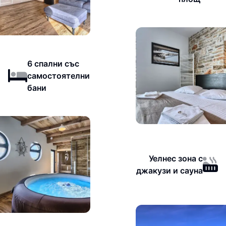
6 спални със
самостоятелни
бани
Уелнес зона с
джакузи и сауна