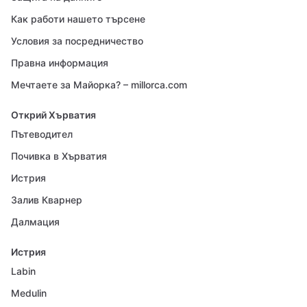
Как работи нашето търсене
Условия за посредничество
Правна информация
Мечтаете за Майорка? – millorca.com
Открий Хърватия
Пътеводител
Почивка в Хърватия
Истрия
Залив Кварнер
Далмация
Истрия
Labin
Medulin