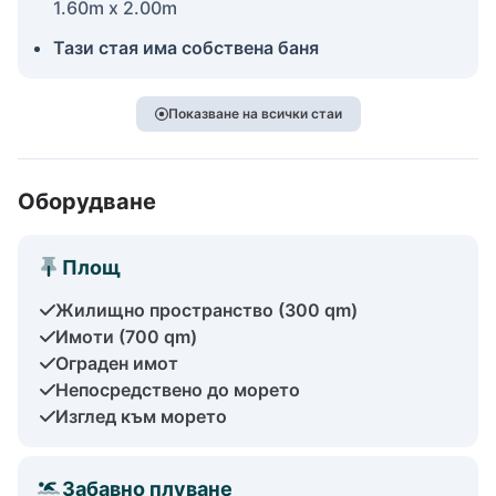
1.60m x 2.00m
Тази стая има собствена баня
Показване на всички стаи
Оборудване
Площ
Жилищно пространство (300 qm)
Имоти (700 qm)
Ограден имот
Непосредствено до морето
Изглед към морето
Забавно плуване