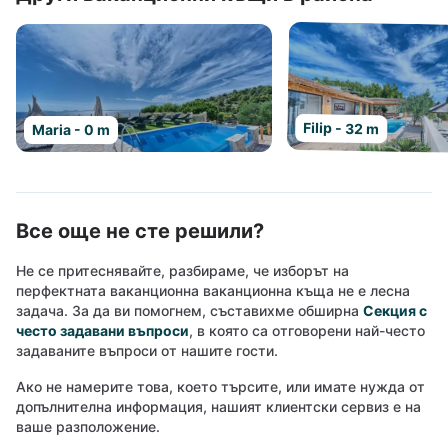
Filip - 32 m
Maria - 0 m
Все още не сте решили?
Не се притеснявайте, разбираме, че изборът на
перфектната ваканционна ваканционна къща не е лесна
задача. За да ви помогнем, съставихме обширна
Секция с
често задавани въпроси
, в която са отговорени най-често
задаваните въпроси от нашите гости.
Ако не намерите това, което търсите, или имате нужда от
допълнителна информация, нашият клиентски сервиз е на
ваше разположение.