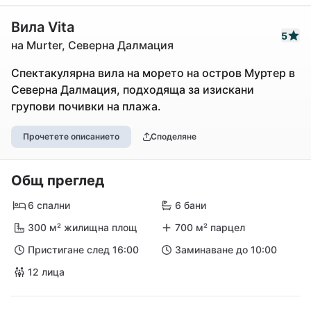
Вила Vita
5
на Murter, Северна Далмация
Спектакулярна вила на морето на остров Муртер в
Северна Далмация, подходяща за изискани
групови почивки на плажа.
Прочетете описанието
Споделяне
Общ преглед
6 спални
6 бани
300 м² жилищна площ
700 м² парцел
Пристигане след 16:00
Заминаване до 10:00
12 лица