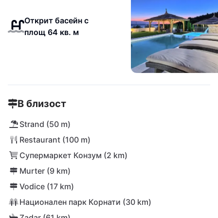
Открит басейн с
площ 64 кв. м
В близост
Strand (50 m)
Restaurant (100 m)
Супермаркет Конзум (2 km)
Murter (9 km)
Vodice (17 km)
Национален парк Корнати (30 km)
Zadar (61 km)