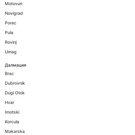
Motovun
Novigrad
Porec
Pula
Rovinj
Umag
Далмация
Brac
Dubrovnik
Dugi Otok
Hvar
Imotski
Korcula
Makarska