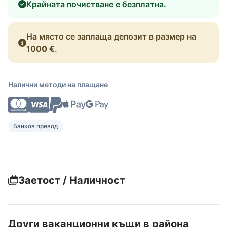
Крайната почистване е безплатна.
На място се заплаща депозит в размер на
1000 €
.
Налични методи на плащане
Банков превод
Заетост / Наличност
Други ваканционни къщи в района