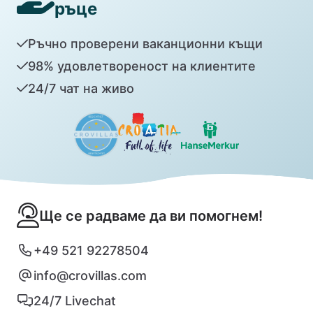
ръце
Ръчно проверени ваканционни къщи
98% удовлетвореност на клиентите
24/7 чат на живо
Ще се радваме да ви помогнем!
+49 521 92278504
info@crovillas.com
24/7 Livechat