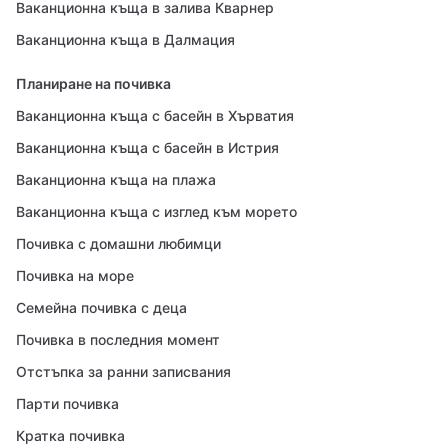
Ваканционна къща в залива Кварнер
Ваканционна къща в Далмация
Планиране на почивка
Ваканционна къща с басейн в Хърватия
Ваканционна къща с басейн в Истрия
Ваканционна къща на плажа
Ваканционна къща с изглед към морето
Почивка с домашни любимци
Почивка на море
Семейна почивка с деца
Почивка в последния момент
Отстъпка за ранни записвания
Парти почивка
Кратка почивка