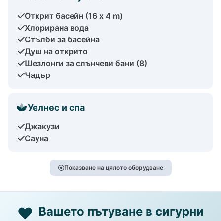
Открит басейн (16 x 4 m)
Хлорирана вода
Стълби за басейна
Душ на открито
Шезлонги за слънчеви бани (8)
Чадър
Уелнес и спа
Джакузи
Сауна
Показване на цялото оборудване
Вашето пътуване в сигурни