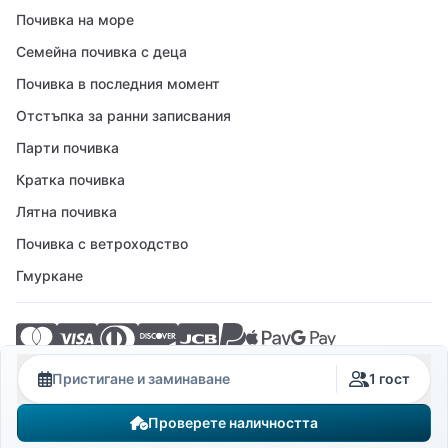
Почивка на море
Семейна почивка с деца
Почивка в последния момент
Отстъпка за ранни записвания
Парти почивка
Кратка почивка
Лятна почивка
Почивка с ветроходство
Гмуркане
© 2026 Crovillas GmbH
Пристигане и заминаване
1 гост
Проверете наличността