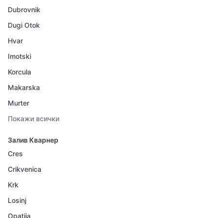
Dubrovnik
Dugi Otok
Hvar
Imotski
Korcula
Makarska
Murter
Покажи всички
Залив Кварнер
Cres
Crikvenica
Krk
Losinj
Opatija