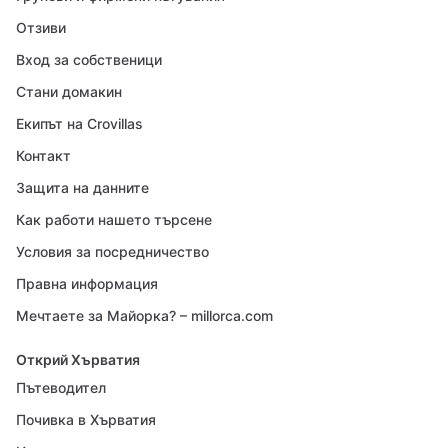
Отзиви
Вход за собственици
Стани домакин
Екипът на Crovillas
Контакт
Защита на данните
Как работи нашето търсене
Условия за посредничество
Правна информация
Мечтаете за Майорка? – millorca.com
Открий Хърватия
Пътеводител
Почивка в Хърватия