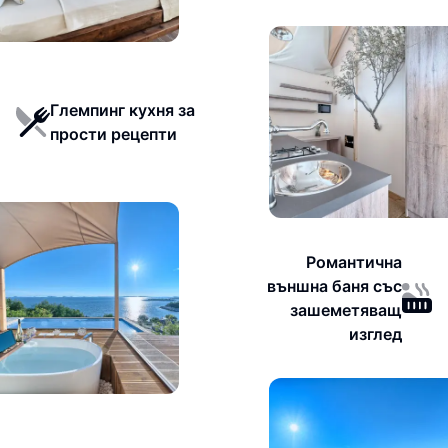
Глемпинг кухня за
прости рецепти
Романтична
външна баня със
зашеметяващ
изглед