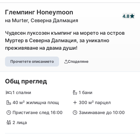
Глемпинг Honeymoon
4.8
на Murter, Северна Далмация
Чудесен луксозен къмпинг на морето на остров
Муртер в Северна Далмация, за уникално
преживяване на двама души!
Прочетете описанието
Споделяне
Общ преглед
1 спални
1 бани
40 м² жилищна площ
300 м² парцел
Пристигане след 16:00
Заминаване до 10:00
2 лица