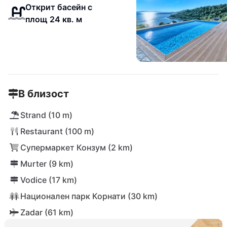
Открит басейн с
площ 24 кв. м
В близост
Strand (10 m)
Restaurant (100 m)
Супермаркет Конзум (2 km)
Murter (9 km)
Vodice (17 km)
Национален парк Корнати (30 km)
Zadar (61 km)