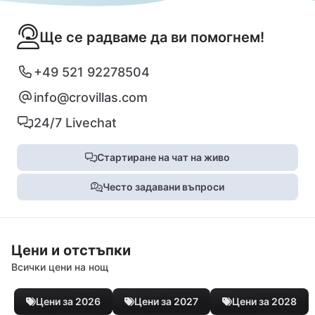
Ще се радваме да ви помогнем!
+49 521 92278504
info@crovillas.com
24/7 Livechat
Стартиране на чат на живо
Често задавани въпроси
Цени и отстъпки
Всички цени на нощ
Цени за 2026
Цени за 2027
Цени за 2028