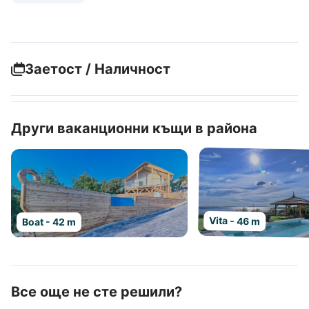
Заетост / Наличност
Други ваканционни къщи в района
Vita - 46 m
Boat - 42 m
Все още не сте решили?