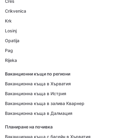
Cres
Crikvenica
Krk
Losinj
Opatija
Pag
Rijeka
Ваканционни къщи по региони
Ваканционна къща в Хърватия
Ваканционна къща в Истрия
Ваканционна къща в залива Кварнер
Ваканционна къща в Далмация
Планиране на почивка
Ваканционна къща с басейн в Хърватия