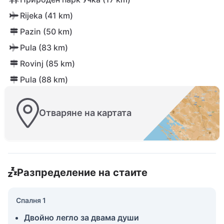
Rijeka (41 km)
Pazin (50 km)
Pula (83 km)
Rovinj (85 km)
Pula (88 km)
Отваряне на картата
Разпределение на стаите
Спалня 1
Двойно легло за двама души