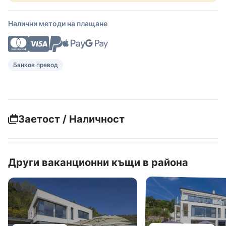
Налични методи на плащане
Банков превод
Заетост / Наличност
Други ваканционни къщи в района