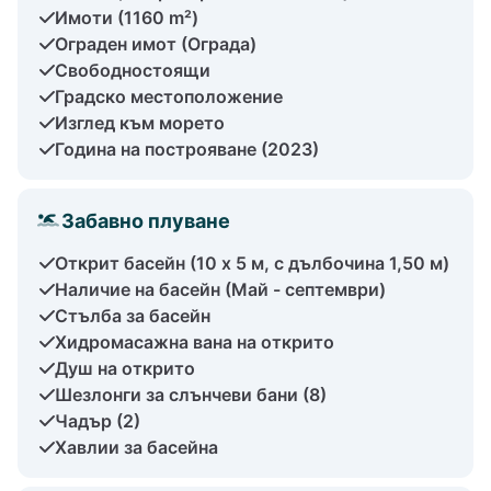
Имоти (1160 m²)
Ограден имот (Ограда)
Свободностоящи
Градско местоположение
Изглед към морето
Година на построяване (2023)
Забавно плуване
Открит басейн (10 x 5 м, с дълбочина 1,50 м)
Наличие на басейн (Май - септември)
Стълба за басейн
Хидромасажна вана на открито
Душ на открито
Шезлонги за слънчеви бани (8)
Чадър (2)
Хавлии за басейна