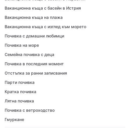
Ваканционна къща с басейн в Истрия
Ваканционна къща на плажа
Ваканционна къща с изглед към морето
Почивка с домашни любимци
Почивка на море
Семейна почивка с деца
Почивка в последния момент
Отстъпка за ранни записвания
Парти почивка
Кратка почивка
Лятна почивка
Почивка с ветроходство
Гмуркане