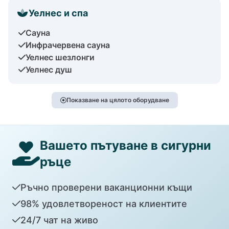
Уелнес и спа
Сауна
Инфрачервена сауна
Уелнес шезлонги
Уелнес душ
Показване на цялото оборудване
Вашето пътуване в сигурни
ръце
Ръчно проверени ваканционни къщи
98% удовлетвореност на клиентите
24/7 чат на живо