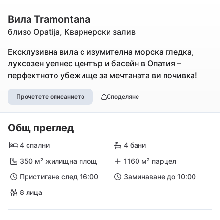
Вила Tramontana
близо Opatija, Кварнерски залив
Ексклузивна вила с изумителна морска гледка,
луксозен уелнес център и басейн в Опатия –
перфектното убежище за мечтаната ви почивка!
Прочетете описанието
Споделяне
Общ преглед
4 спални
4 бани
350 м² жилищна площ
1160 м² парцел
Пристигане след 16:00
Заминаване до 10:00
8 лица