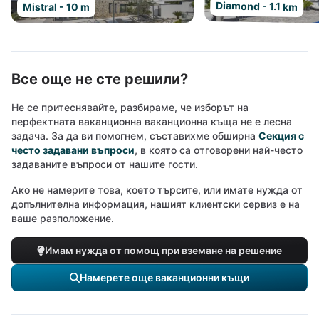
Diamond - 1.1 km
Mistral - 10 m
Все още не сте решили?
Не се притеснявайте, разбираме, че изборът на
перфектната ваканционна ваканционна къща не е лесна
задача. За да ви помогнем, съставихме обширна
Секция с
често задавани въпроси
, в която са отговорени най-често
задаваните въпроси от нашите гости.
Ако не намерите това, което търсите, или имате нужда от
допълнителна информация, нашият клиентски сервиз е на
ваше разположение.
Имам нужда от помощ при вземане на решение
Намерете още ваканционни къщи