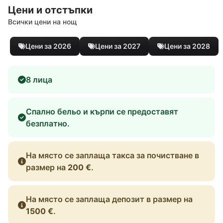
Цени и отстъпки
Всички цени на нощ
Цени за 2026
Цени за 2027
Цени за 2028
8 лица
Спално бельо и кърпи се предоставят
безплатно.
На място се заплаща такса за почистване в
размер на
200 €
.
На място се заплаща депозит в размер на
1500 €
.