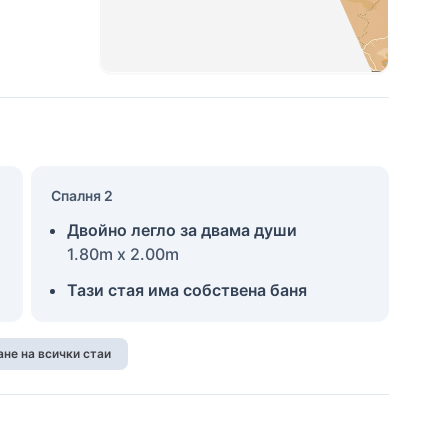
Спалня 2
Двойно легло за двама души
1.80m x 2.00m
Тази стая има собствена баня
не на всички стаи