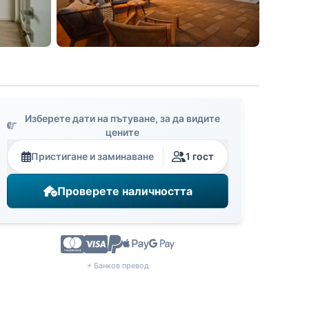
Изберете дати на пътуване, за да видите
цените
Пристигане и заминаване
1 гост
Проверете наличността
+ Банков превод