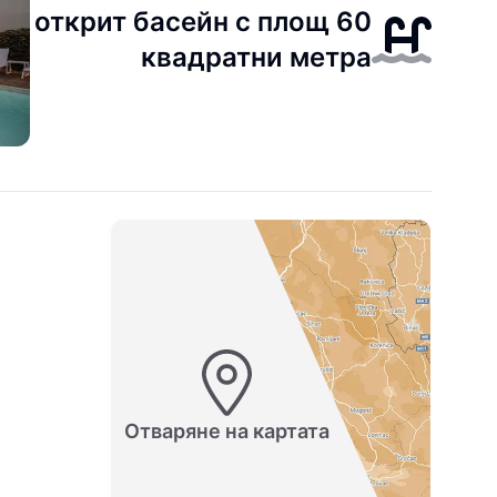
открит басейн с площ 60
квадратни метра
Отваряне на картата