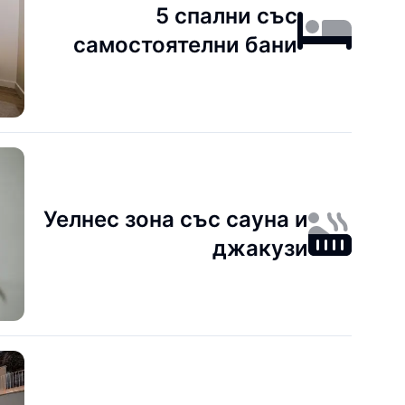
5 спални със
самостоятелни бани
Уелнес зона със сауна и
джакузи