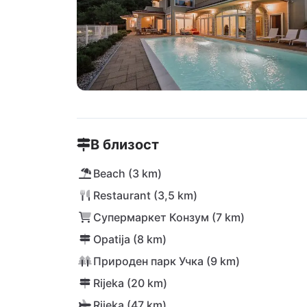
В близост
Beach (3 km)
Restaurant (3,5 km)
Супермаркет Конзум (7 km)
Opatija (8 km)
Природен парк Учка (9 km)
Rijeka (20 km)
Rijeka (47 km)