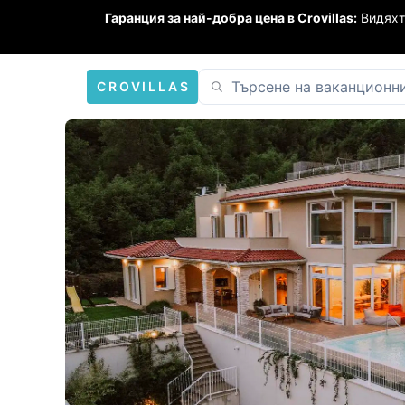
Гаранция за най-добра цена в Crovillas:
Видяхт
CROVILLAS