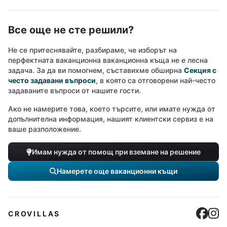
Все още не сте решили?
Не се притеснявайте, разбираме, че изборът на
перфектната ваканционна ваканционна къща не е лесна
задача. За да ви помогнем, съставихме обширна
Секция с
често задавани въпроси
, в която са отговорени най-често
задаваните въпроси от нашите гости.
Ако не намерите това, което търсите, или имате нужда от
допълнителна информация, нашият клиентски сервиз е на
ваше разположение.
Имам нужда от помощ при вземане на решение
Намерете още ваканционни къщи
Cro
C
CROVILLAS