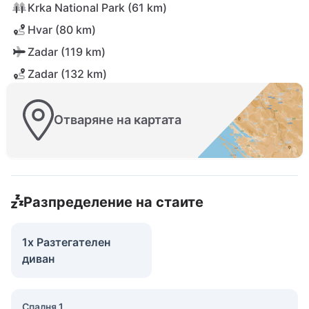
Krka National Park (61 km)
Hvar (80 km)
Zadar (119 km)
Zadar (132 km)
Отваряне на картата
Разпределение на стаите
1x Разтегателен
диван
Спалня 1