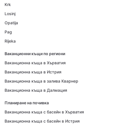
Krk
Losinj
Opatija
Pag
Rijeka
Ваканционни къщи по региони
Ваканционна къща в Хърватия
Ваканционна къща в Истрия
Ваканционна къща в залива Кварнер
Ваканционна къща в Далмация
Планиране на почивка
Ваканционна къща с басейн в Хърватия
Ваканционна къща с басейн в Истрия