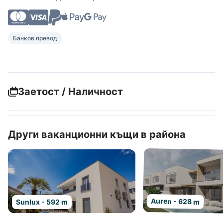
Банков превод
Заетост / Наличност
Други ваканционни къщи в района
Auren - 628 m
Sunlux - 592 m