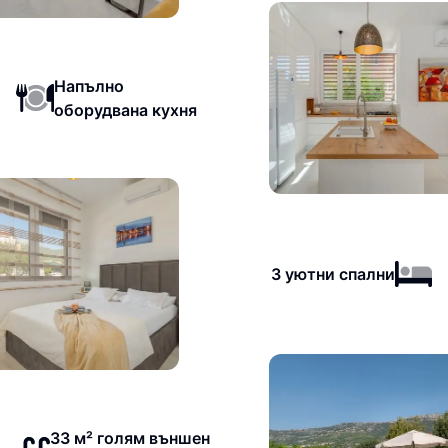
Напълно
оборудвана кухня
3 уютни спални
33 м² голям външен