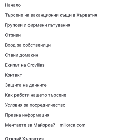
Начало
Търсене на ваканционни къщи в Хърватия
Групови и фирмени пътувания
Отзиви
Вход за собственици
Стани домакин
Екипът на Crovillas
Контакт
Защита на данните
Как работи нашето търсене
Условия за посредничество
Правна информация
Мечтаете за Майорка? – millorca.com
Открий Хърватия