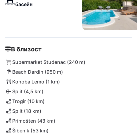
басейн
В близост
Supermarket Studenac (240 m)
Beach Đardin (950 m)
Konoba Lemo (1 km)
Split (4,5 km)
Trogir (10 km)
Split (18 km)
Primošten (43 km)
Šibenik (53 km)