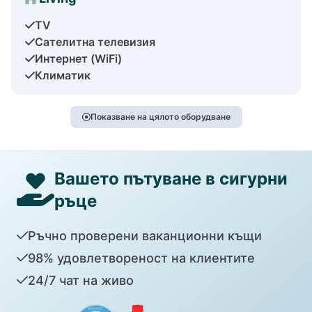
TV
Сателитна телевизия
Интернет (WiFi)
Климатик
Показване на цялото оборудване
Вашето пътуване в сигурни
ръце
Ръчно проверени ваканционни къщи
98% удовлетвореност на клиентите
24/7 чат на живо