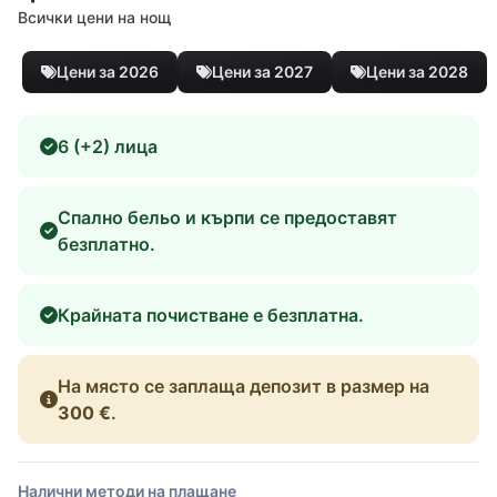
Всички цени на нощ
Цени за 2026
Цени за 2027
Цени за 2028
6 (+2) лица
Спално бельо и кърпи се предоставят
безплатно.
Крайната почистване е безплатна.
На място се заплаща депозит в размер на
300 €
.
Налични методи на плащане