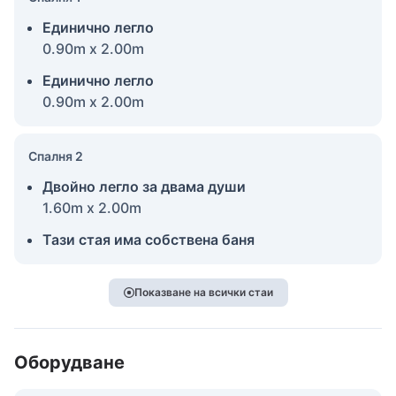
Единично легло
0.90m x 2.00m
Единично легло
0.90m x 2.00m
Спалня 2
Двойно легло за двама души
1.60m x 2.00m
Тази стая има собствена баня
Показване на всички стаи
Оборудване