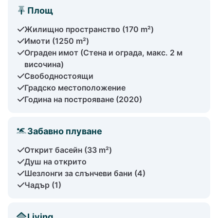
Площ
Жилищно пространство (170 m²)
Имоти (1250 m²)
Ограден имот (Стена и ограда, макс. 2 м
височина)
Свободностоящи
Градско местоположение
Година на построяване (2020)
Забавно плуване
Открит басейн (33 m²)
Душ на открито
Шезлонги за слънчеви бани (4)
Чадър (1)
Living