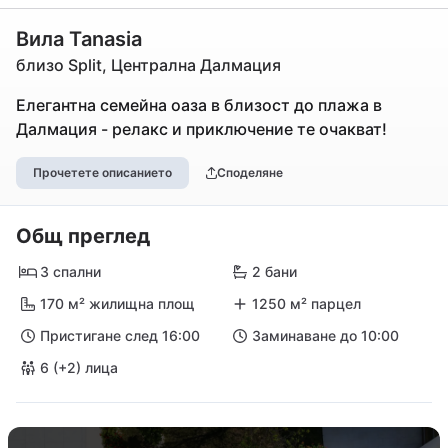
Вила Tanasia
близо Split, Централна Далмация
Елегантна семейна оаза в близост до плажа в
Далмация - релакс и приключение те очакват!
Прочетете описанието
Споделяне
Общ преглед
3 спални
2 бани
170 м² жилищна площ
1250 м² парцел
Пристигане след 16:00
Заминаване до 10:00
6 (+2) лица