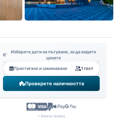
Изберете дати на пътуване, за да видите
цените
Пристигане и заминаване
1 гост
Проверете наличността
+ Банков превод