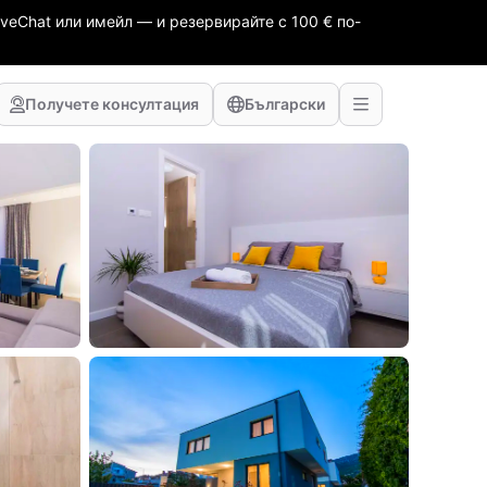
veChat или имейл — и резервирайте с 100 € по-
Получете консултация
Български