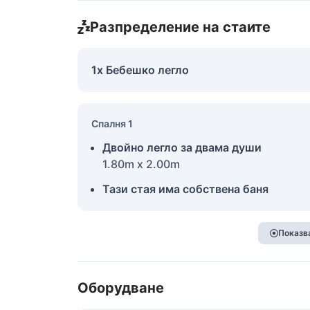
Разпределение на стаите
1x Бебешко легло
Спалня 1
Двойно легло за двама души
1.80m x 2.00m
Тази стая има собствена баня
Показва
Оборудване