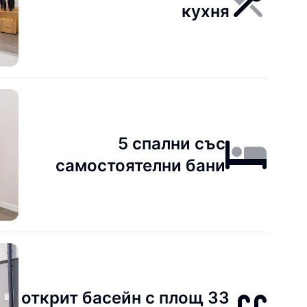
кухня
5 спални със
самостоятелни бани
открит басейн с площ 33