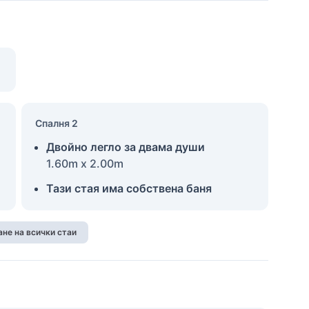
Спалня 2
Двойно легло за двама души
1.60m x 2.00m
Тази стая има собствена баня
не на всички стаи