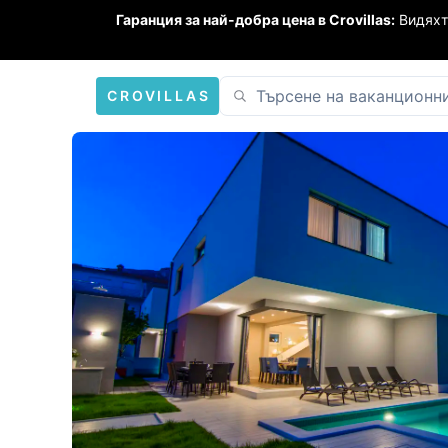
Гаранция за най-добра цена в Crovillas:
Видяхт
CROVILLAS