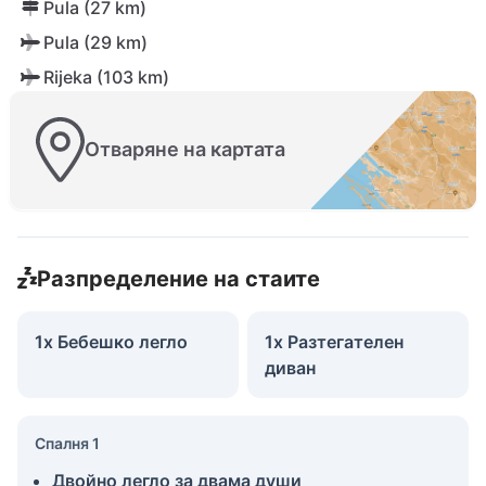
Pula (27 km)
Pula (29 km)
Rijeka (103 km)
Отваряне на картата
Разпределение на стаите
1x Бебешко легло
1x Разтегателен
диван
Спалня 1
Двойно легло за двама души