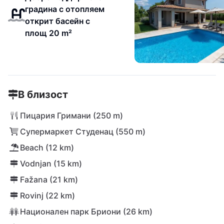
градина с отопляем
открит басейн с
площ 20 m²
В близост
Пицария Гримани (250 m)
Супермаркет Студенац (550 m)
Beach (12 km)
Vodnjan (15 km)
Fažana (21 km)
Rovinj (22 km)
Национален парк Бриони (26 km)