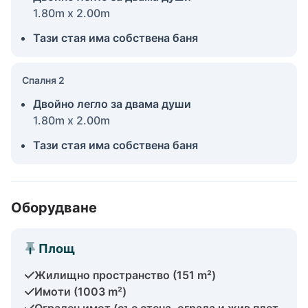
1.80m x 2.00m
Тази стая има собствена баня
Спалня 2
Двойно легло за двама души
1.80m x 2.00m
Тази стая има собствена баня
Оборудване
Площ
Жилищно пространство (151 m²)
Имоти (1003 m²)
Ограден имот (със стена, ограда и жив плет,