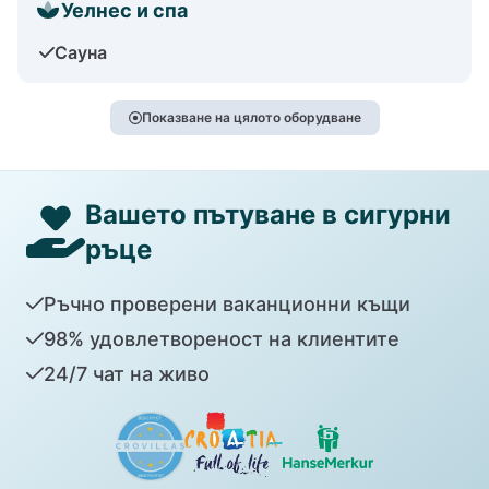
Уелнес и спа
Сауна
Показване на цялото оборудване
Вашето пътуване в сигурни
ръце
Ръчно проверени ваканционни къщи
98% удовлетвореност на клиентите
24/7 чат на живо