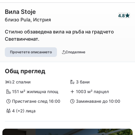
Вила Stoje
4.8
близо Pula, Истрия
Стилно обзаведена вила на ръба на градчето
Светвинченат.
Прочетете описанието
Споделяне
Общ преглед
2 спални
3 бани
151 м² жилищна площ
1003 м² парцел
Пристигане след 16:00
Заминаване до 10:00
4 (+2) лица