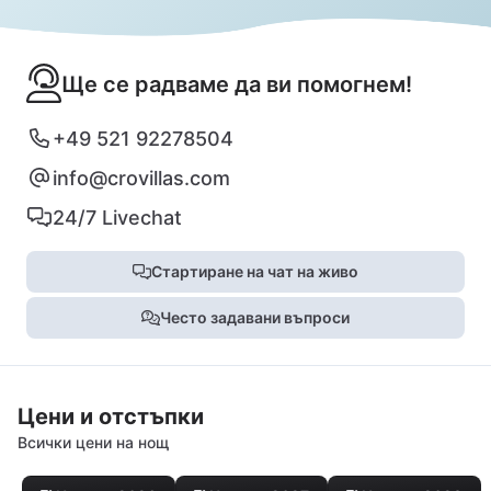
Ще се радваме да ви помогнем!
+49 521 92278504
info@crovillas.com
24/7 Livechat
Стартиране на чат на живо
Често задавани въпроси
Цени и отстъпки
Всички цени на нощ