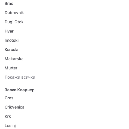
Brac
Dubrovnik
Dugi Otok
Hvar
Imotski
Korcula
Makarska
Murter
Покажи всички
Залив Кварнер
Cres
Crikvenica
Krk
Losinj