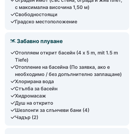
с максимална височина 1,50 м)
Свободностоящи
Градско местоположение
Забавно плуване
Отопляем открит басейн (4 x 5 m, mit 1.5 m
Tiefe)
Отопление на басейна (По заявка, ако е
необходимо / без допълнително заплащане)
Хлорирана вода
Стълба за басейн
Хидромасаж
Душ на открито
Шезлонги за слънчеви бани (4)
Чадър (2)