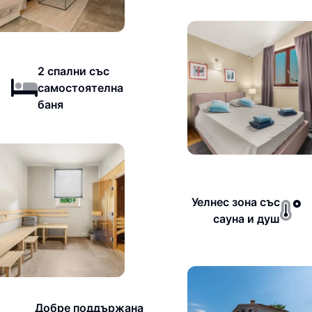
2 спални със
самостоятелна
баня
Уелнес зона със
сауна и душ
Добре поддържана