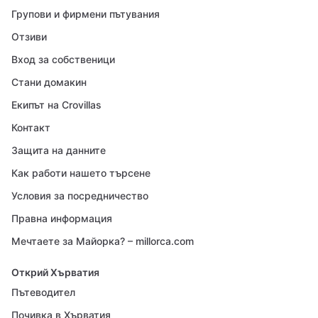
Групови и фирмени пътувания
Отзиви
Вход за собственици
Стани домакин
Екипът на Crovillas
Контакт
Защита на данните
Как работи нашето търсене
Условия за посредничество
Правна информация
Мечтаете за Майорка? – millorca.com
Открий Хърватия
Пътеводител
Почивка в Хърватия