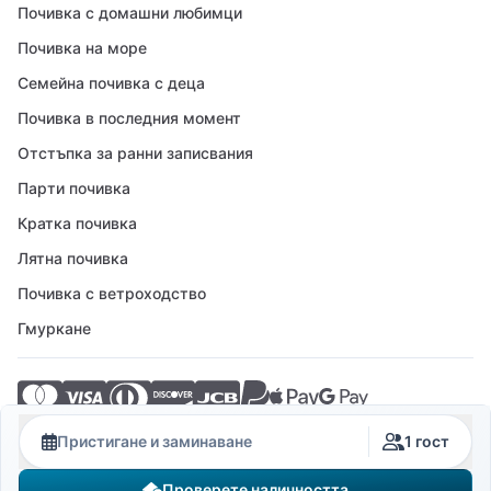
Почивка с домашни любимци
Почивка на море
Семейна почивка с деца
Почивка в последния момент
Отстъпка за ранни записвания
Парти почивка
Кратка почивка
Лятна почивка
Почивка с ветроходство
Гмуркане
© 2026 Crovillas GmbH
Пристигане и заминаване
1 гост
Проверете наличността