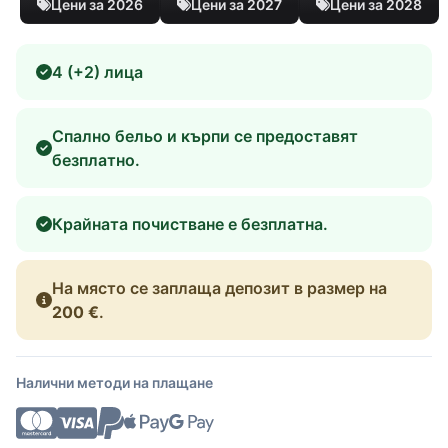
Цени за 2026
Цени за 2027
Цени за 2028
4 (+2) лица
Спално бельо и кърпи се предоставят
безплатно.
Крайната почистване е безплатна.
На място се заплаща депозит в размер на
200 €
.
Налични методи на плащане