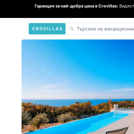
Гаранция за най-добра цена в Crovillas:
Видяхт
CROVILLAS