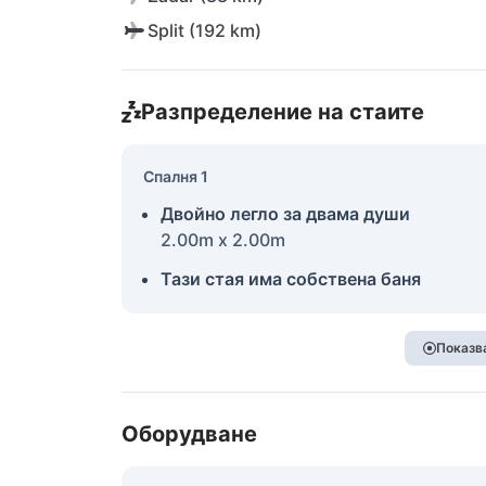
Split (192 km)
Разпределение на стаите
Спалня 1
Двойно легло за двама души
2.00m x 2.00m
Тази стая има собствена баня
Показва
Оборудване