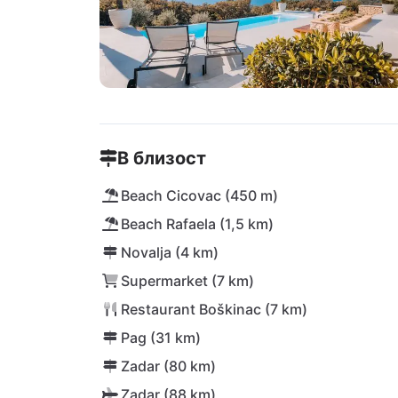
В близост
Beach Cicovac (450 m)
Beach Rafaela (1,5 km)
Novalja (4 km)
Supermarket (7 km)
Restaurant Boškinac (7 km)
Pag (31 km)
Zadar (80 km)
Zadar (88 km)