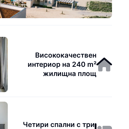
Висококачествен
интериор на 240 m²
жилищна площ
Четири спални с три