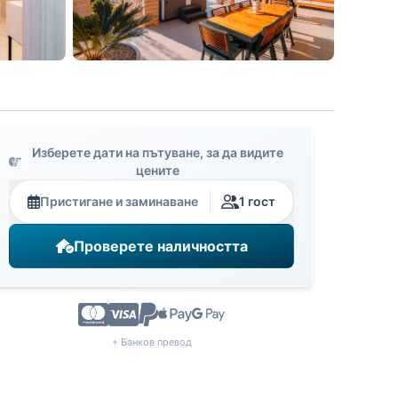
Изберете дати на пътуване, за да видите
цените
Пристигане и заминаване
1 гост
Проверете наличността
+ Банков превод