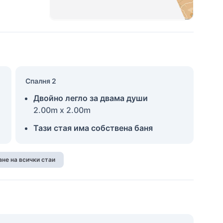
Спалня 2
Двойно легло за двама души
2.00m x 2.00m
Тази стая има собствена баня
не на всички стаи