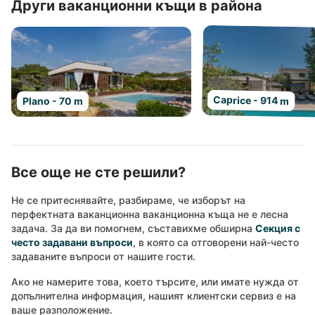
Други ваканционни къщи в района
Caprice - 914 m
Plano - 70 m
Все още не сте решили?
Не се притеснявайте, разбираме, че изборът на
перфектната ваканционна ваканционна къща не е лесна
задача. За да ви помогнем, съставихме обширна
Секция с
често задавани въпроси
, в която са отговорени най-често
задаваните въпроси от нашите гости.
Ако не намерите това, което търсите, или имате нужда от
допълнителна информация, нашият клиентски сервиз е на
ваше разположение.