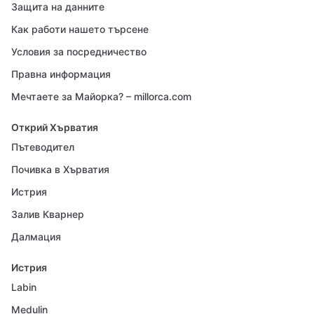
Защита на данните
Как работи нашето търсене
Условия за посредничество
Правна информация
Мечтаете за Майорка? – millorca.com
Открий Хърватия
Пътеводител
Почивка в Хърватия
Истрия
Залив Кварнер
Далмация
Истрия
Labin
Medulin