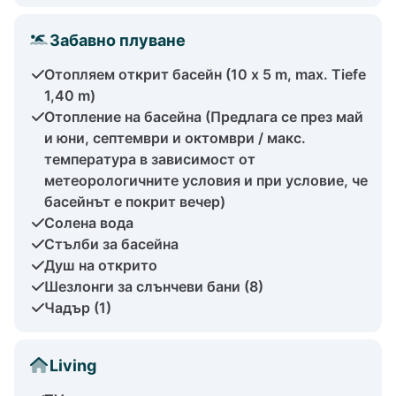
Забавно плуване
Отопляем открит басейн (10 x 5 m, max. Tiefe
1,40 m)
Отопление на басейна (Предлага се през май
и юни, септември и октомври / макс.
температура в зависимост от
метеорологичните условия и при условие, че
басейнът е покрит вечер)
Солена вода
Стълби за басейна
Душ на открито
Шезлонги за слънчеви бани (8)
Чадър (1)
Living