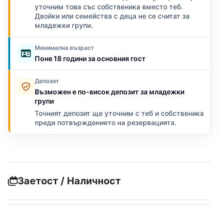
уточним това със собственика вместо теб.
Двойки или семейства с деца не се считат за
младежки групи.
Минимална възраст
Поне 18 години за основния гост
Депозит
Възможен е по-висок депозит за младежки
групи
Точният депозит ще уточним с теб и собственика
преди потвърждението на резервацията.
Заетост / Наличност