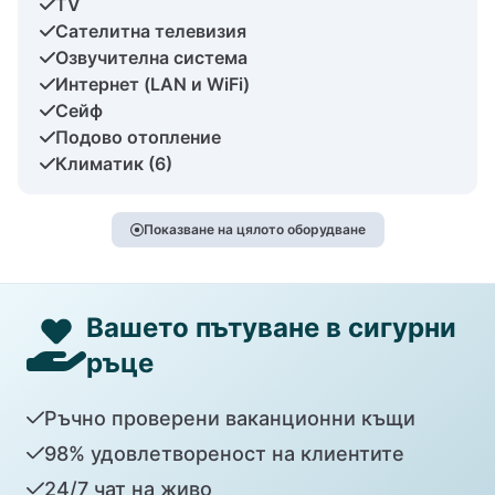
TV
Сателитна телевизия
Озвучителна система
Интернет (LAN и WiFi)
Сейф
Подово отопление
Климатик (6)
Показване на цялото оборудване
Вашето пътуване в сигурни
ръце
Ръчно проверени ваканционни къщи
98% удовлетвореност на клиентите
24/7 чат на живо