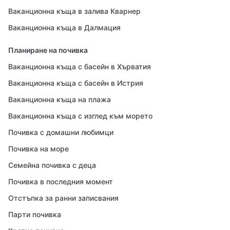
Ваканционна къща в залива Кварнер
Ваканционна къща в Далмация
Планиране на почивка
Ваканционна къща с басейн в Хърватия
Ваканционна къща с басейн в Истрия
Ваканционна къща на плажа
Ваканционна къща с изглед към морето
Почивка с домашни любимци
Почивка на море
Семейна почивка с деца
Почивка в последния момент
Отстъпка за ранни записвания
Парти почивка