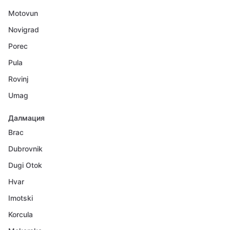
Motovun
Novigrad
Porec
Pula
Rovinj
Umag
Далмация
Brac
Dubrovnik
Dugi Otok
Hvar
Imotski
Korcula