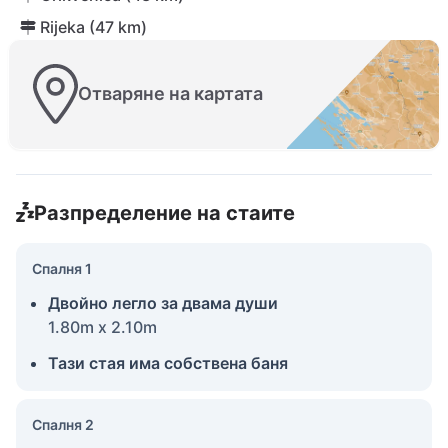
Rijeka (47 km)
Отваряне на картата
Разпределение на стаите
Спалня 1
Двойно легло за двама души
1.80m x 2.10m
Тази стая има собствена баня
Спалня 2