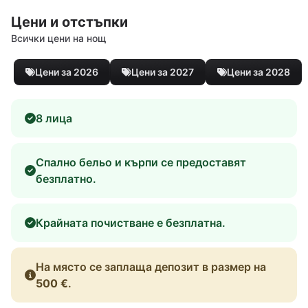
Цени и отстъпки
Всички цени на нощ
Цени за 2026
Цени за 2027
Цени за 2028
8 лица
Спално бельо и кърпи се предоставят
безплатно.
Крайната почистване е безплатна.
На място се заплаща депозит в размер на
500 €
.