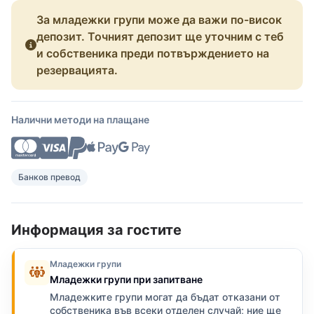
За младежки групи може да важи по-висок
депозит. Точният депозит ще уточним с теб
и собственика преди потвърждението на
резервацията.
Налични методи на плащане
Банков превод
Информация за гостите
Младежки групи
Младежки групи при запитване
Младежките групи могат да бъдат отказани от
собственика във всеки отделен случай; ние ще