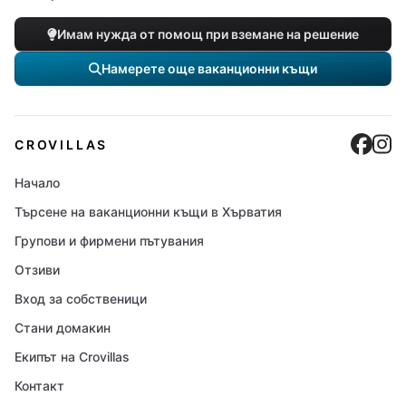
Имам нужда от помощ при вземане на решение
Намерете още ваканционни къщи
Cro
C
CROVILLAS
Начало
Търсене на ваканционни къщи в Хърватия
Групови и фирмени пътувания
Отзиви
Вход за собственици
Стани домакин
Екипът на Crovillas
Контакт