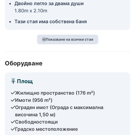
Двойно легло за двама души
1.80m x 2.10m
Тази стая има собствена баня
Показване на всички стаи
Оборудване
Площ
Жилищно пространство (176 m²)
Имоти (956 m²)
Ограден имот (Ограда с максимална
височина 1,50 м)
Свободностоящи
Градско местоположение