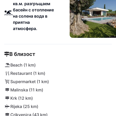
кв.м. разгръщаем
басейн с отопление
на солена вода в
приятна
атмосфера.
В близост
Beach (1 km)
Restaurant (1 km)
Supermarket (1 km)
Malinska (11 km)
Krk (12 km)
Rijeka (25 km)
Crikvenica (43 km)