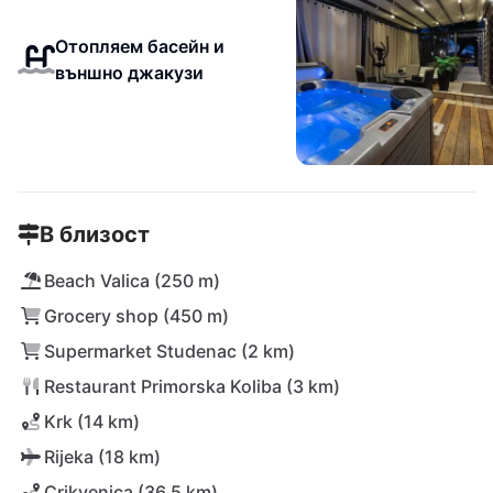
Отопляем басейн и
външно джакузи
В близост
Beach Valica (250 m)
Grocery shop (450 m)
Supermarket Studenac (2 km)
Restaurant Primorska Koliba (3 km)
Krk (14 km)
Rijeka (18 km)
Crikvenica (36,5 km)