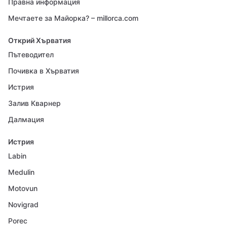
Правна информация
Мечтаете за Майорка? – millorca.com
Открий Хърватия
Пътеводител
Почивка в Хърватия
Истрия
Залив Кварнер
Далмация
Истрия
Labin
Medulin
Motovun
Novigrad
Porec