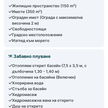
Жилищно пространство (150 m²)
Имоти (350 m²)
Ограден имот (Ограда с максимална
височина 2 м)
Свободностоящи
Градско местоположение
Изглед към морето
Забавно плуване
Отопляем открит басейн (7,5 x 3,5 м, с
дълбочина 1,30 - 1,40 м)
Отопление на басейна (Включен)
Хлорирана вода
Стълба за басейн
Хидромасаж
Хидромасажна вана на открито
Душ на открито