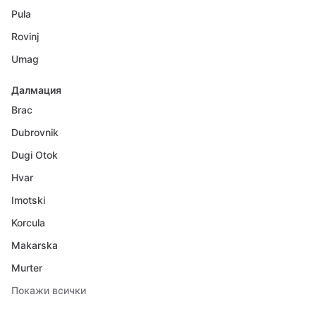
Pula
Rovinj
Umag
Далмация
Brac
Dubrovnik
Dugi Otok
Hvar
Imotski
Korcula
Makarska
Murter
Покажи всички