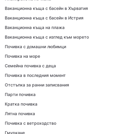
Ваканционна къща с басейн в Хърватия
Ваканционна къща с басейн в Истрия
Ваканционна къща на плажа
Ваканционна къща с изглед към морето
Почивка с домашни любимци
Почивка на море
Семейна почивка с деца
Почивка в последния момент
Отстъпка за ранни записвания
Парти почивка
Кратка почивка
Лятна почивка
Почивка с ветроходство
Гмуркане