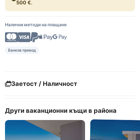
500 €
.
Налични методи на плащане
Банков превод
Заетост / Наличност
Други ваканционни къщи в района