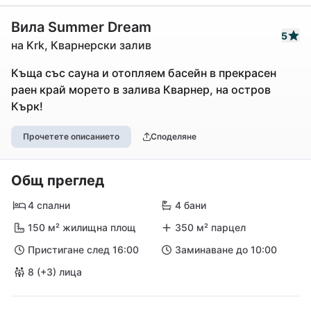
Вила Summer Dream
5
на Krk, Кварнерски залив
Къща със сауна и отопляем басейн в прекрасен
раен край морето в залива Кварнер, на остров
Кърк!
Прочетете описанието
Споделяне
Общ преглед
4 спални
4 бани
150 м² жилищна площ
350 м² парцел
Пристигане след 16:00
Заминаване до 10:00
8 (+3) лица