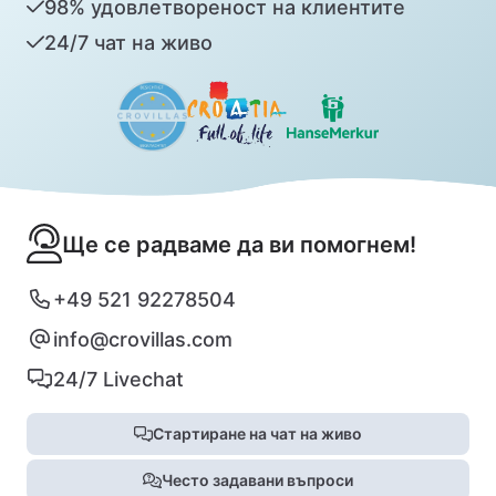
98% удовлетвореност на клиентите
24/7 чат на живо
Ще се радваме да ви помогнем!
+49 521 92278504
info@crovillas.com
24/7 Livechat
Стартиране на чат на живо
Често задавани въпроси