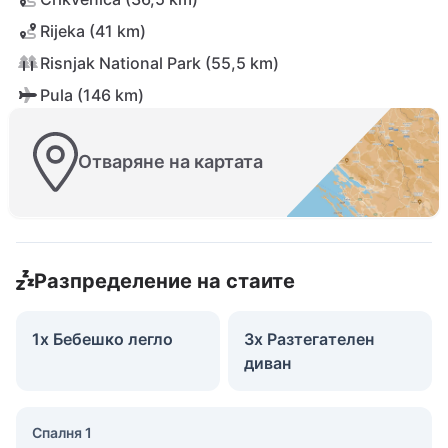
Rijeka (41 km)
Risnjak National Park (55,5 km)
Pula (146 km)
Отваряне на картата
Разпределение на стаите
1x Бебешко легло
3x Разтегателен
диван
Спалня 1