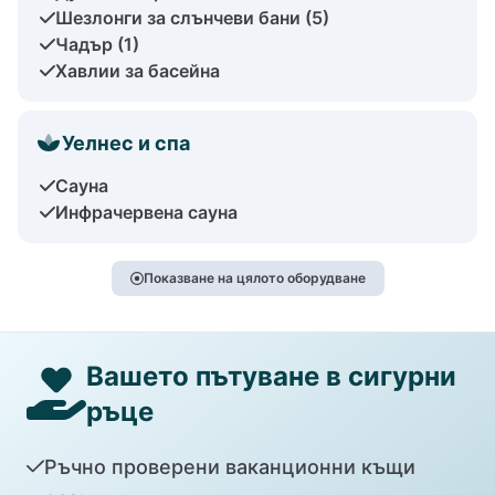
Шезлонги за слънчеви бани (5)
Чадър (1)
Хавлии за басейна
Уелнес и спа
Сауна
Инфрачервена сауна
Показване на цялото оборудване
Вашето пътуване в сигурни
ръце
Ръчно проверени ваканционни къщи