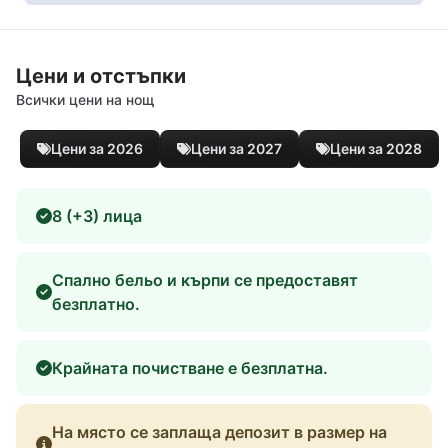
Цени и отстъпки
Всички цени на нощ
Цени за 2026
Цени за 2027
Цени за 2028
8 (+3) лица
Спално бельо и кърпи се предоставят
безплатно.
Крайната почистване е безплатна.
На място се заплаща депозит в размер на